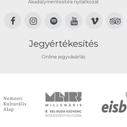
Akadálymentesítési nyilatkozat
Jegyértékesítés
Online jegyvásárlás