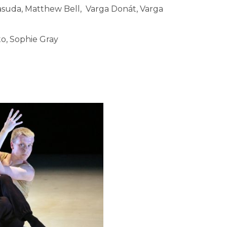
asuda, Matthew Bell, Varga Donát, Varga
to, Sophie Gray