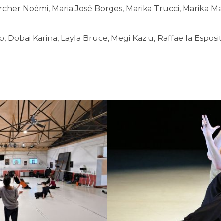
cher Noémi, Maria José Borges, Marika Trucci, Marika M
, Dobai Karina, Layla Bruce, Megi Kaziu, Raffaella Esposi