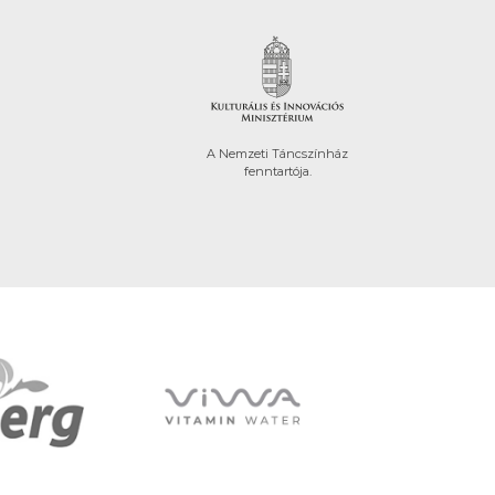
A Nemzeti Táncszínház
fenntartója.