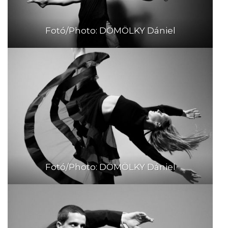
Fotó/Photo: DÖMÖLKY Dániel
Fotó/Photo: DÖMÖLKY Dániel