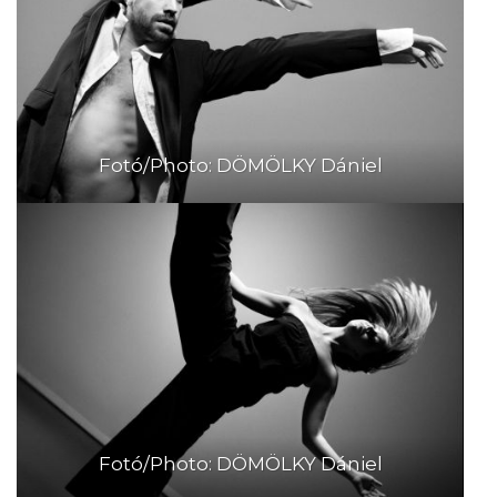
Fotó/Photo: DÖMÖLKY Dániel
Fotó/Photo: DÖMÖLKY Dániel