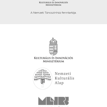
A Nemzeti Táncszínház fenntartója.