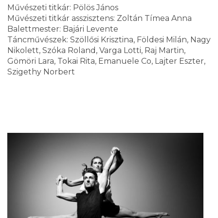
Művészeti titkár: Pölös János
Művészeti titkár asszisztens: Zoltán Tímea Anna
Balettmester: Bajári Levente
Táncművészek: Szöllősi Krisztina, Földesi Milán, Nagy
Nikolett, Szóka Roland, Varga Lotti, Raj Martin,
Gömöri Lara, Tokai Rita, Emanuele Co, Lajter Eszter,
Szigethy Norbert