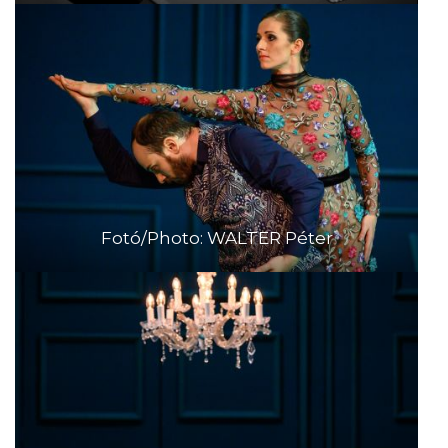
Fotó/Photo: WALTER Péter