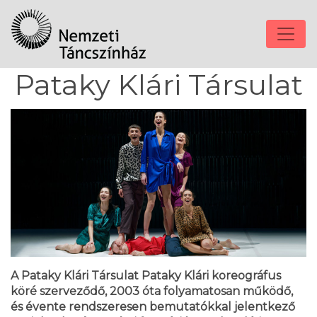
Pataky Klári Társulat
A Pataky Klári Társulat Pataky Klári koreográfus
köré szerveződő, 2003 óta folyamatosan működő,
és évente rendszeresen bemutatókkal jelentkező