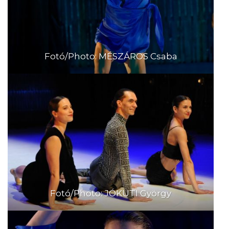
Fotó/Photo: MÉSZÁROS Csaba
Fotó/Photo: JÓKUTI György