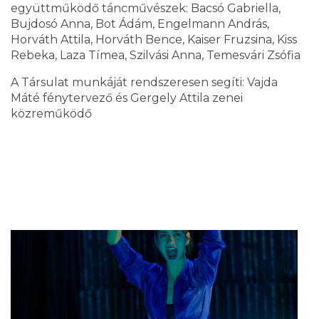
együttműködő táncművészek: Bacsó Gabriella,
Bujdosó Anna, Bot Ádám, Engelmann András,
Horváth Attila, Horváth Bence, Kaiser Fruzsina, Kiss
Rebeka, Laza Tímea, Szilvási Anna, Temesvári Zsófia
A Társulat munkáját rendszeresen segíti: Vajda
Máté fénytervező és Gergely Attila zenei
közreműködő