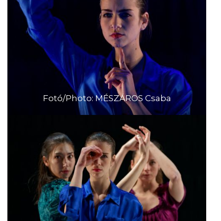
Fotó/Photo: MÉSZÁROS Csaba