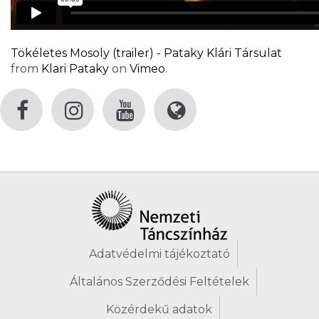
Tökéletes Mosoly (trailer) - Pataky Klári Társulat
from
Klari Pataky
on
Vimeo
.
Adatvédelmi tájékoztató
Általános Szerződési Feltételek
Közérdekű adatok