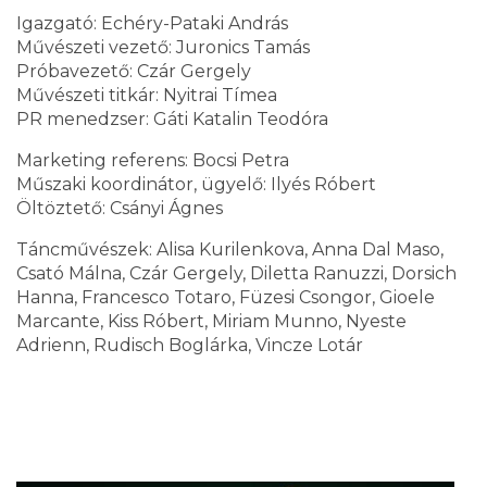
Igazgató: Echéry-Pataki András
Művészeti vezető: Juronics Tamás
Próbavezető: Czár Gergely
Művészeti titkár: Nyitrai Tímea
PR menedzser: Gáti Katalin Teodóra
Marketing referens: Bocsi Petra
Műszaki koordinátor, ügyelő: Ilyés Róbert
Öltöztető: Csányi Ágnes
Táncművészek: Alisa Kurilenkova, Anna Dal Maso,
Csató Málna, Czár Gergely, Diletta Ranuzzi, Dorsich
Hanna, Francesco Totaro, Füzesi Csongor, Gioele
Marcante, Kiss Róbert, Miriam Munno, Nyeste
Adrienn, Rudisch Boglárka, Vincze Lotár