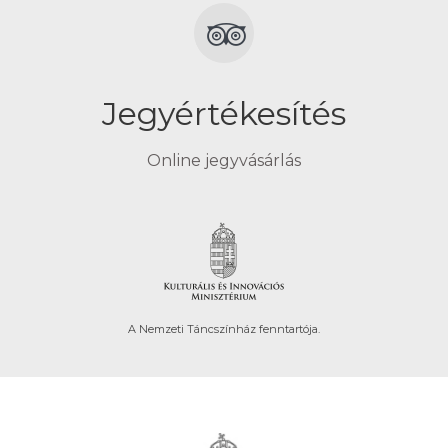
Jegyértékesítés
Online jegyvásárlás
A Nemzeti Táncszínház fenntartója.