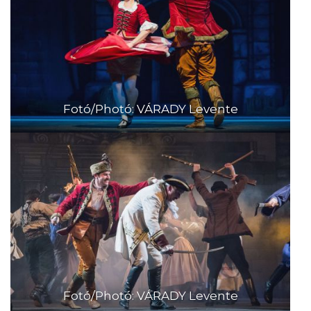
Fotó/Photó: VÁRADY Levente
Fotó/Photó: VÁRADY Levente