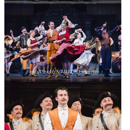
Fotó/Photó: VÁRADY Levente