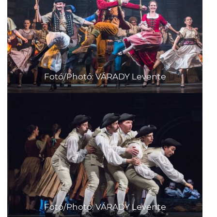
Fotó/Photó: VÁRADY Levente
Fotó/Photó: VÁRADY Levente