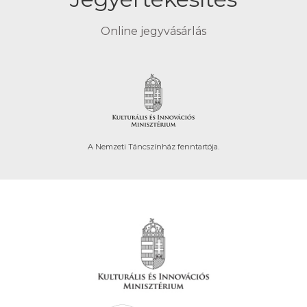
Online jegyvásárlás
A Nemzeti Táncszínház fenntartója.