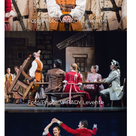
Fotó/Photó: VÁRADY Levente
Fotó/Photó: VÁRADY Levente