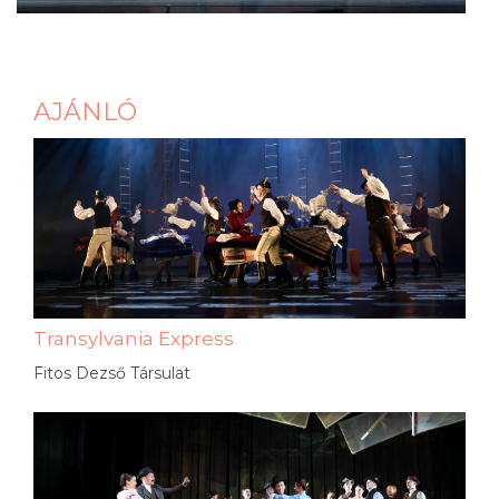
AJÁNLÓ
Transylvania Express
Fitos Dezső Társulat