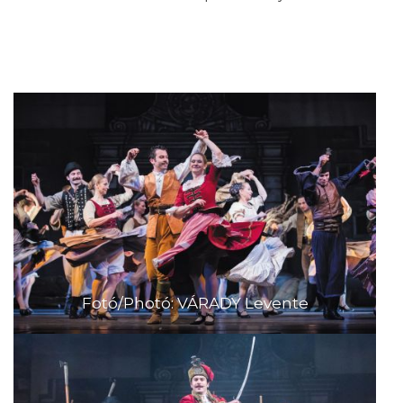
Fotó/Photó: VÁRADY Levente