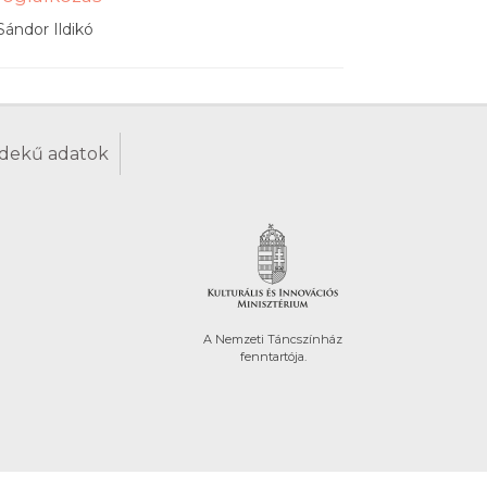
Sándor Ildikó
dekű adatok
A Nemzeti Táncszínház
fenntartója.