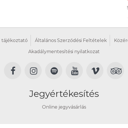
 tájékoztató
Általános Szerződési Feltételek
Közér
Akadálymentesítési nyilatkozat
Jegyértékesítés
Online jegyvásárlás