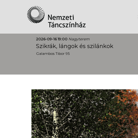
2026-09-16 19:00
Nagyterem
Szikrák, lángok és szilánkok
Galambos Tibor 95