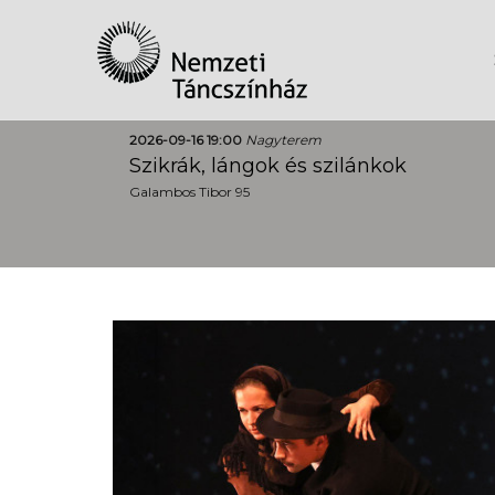
2026-09-16 19:00
Nagyterem
Szikrák, lángok és szilánkok
Galambos Tibor 95