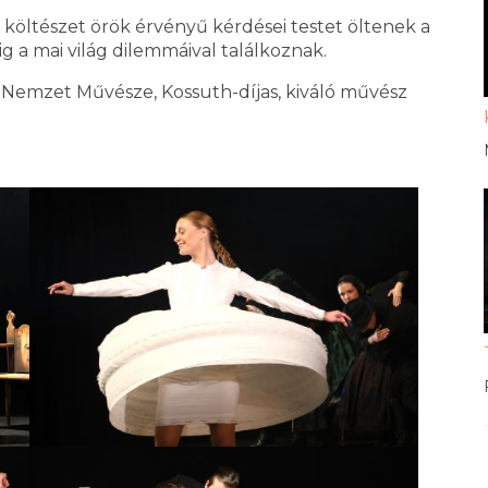
 költészet örök érvényű kérdései testet öltenek a
a mai világ dilemmáival találkoznak.
 Nemzet Művésze, Kossuth-díjas, kiváló művész