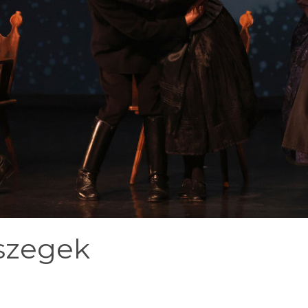
 szegek