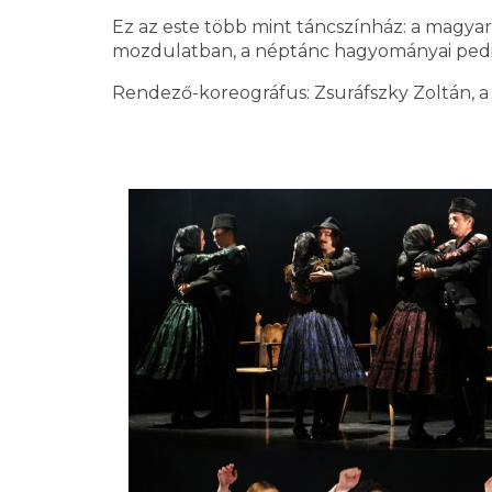
Ez az este több mint táncszínház: a magyar
mozdulatban, a néptánc hagyományai pedig 
Rendező-koreográfus: Zsuráfszky Zoltán, a