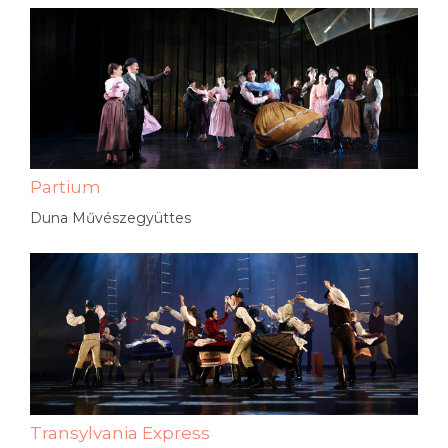
Partium
Duna Művészegyüttes
Transylvania Express