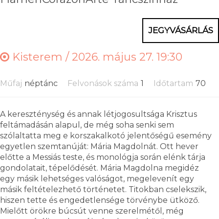
JEGYVÁSÁRLÁS
Kisterem /
2026. május 27. 19:30
Műfaj
néptánc
Felvonások száma
1
Időtartam
70
A kereszténység és annak létjogosultsága Krisztus
feltámadásán alapul, de még soha senki sem
szólaltatta meg e korszakalkotó jelentőségű esemény
egyetlen szemtanúját: Mária Magdolnát. Ott hever
előtte a Messiás teste, és monológja során elénk tárja
gondolatait, tépelődését. Mária Magdolna megidéz
egy másik lehetséges valóságot, megelevenít egy
másik feltételezhető történetet. Titokban cselekszik,
hiszen tette és engedetlensége törvénybe ütköző.
Mielőtt örökre búcsút venne szerelmétől, még