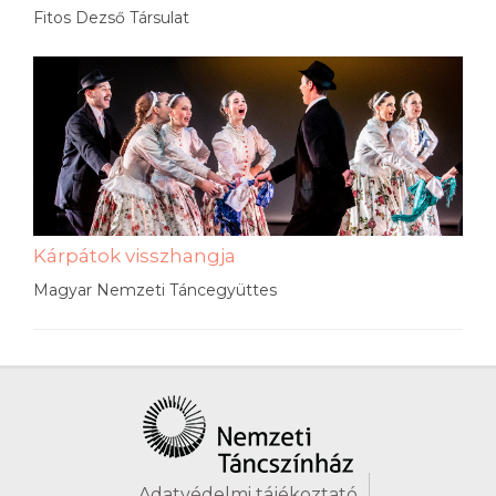
Fitos Dezső Társulat
Kárpátok visszhangja
Magyar Nemzeti Táncegyüttes
Adatvédelmi tájékoztató