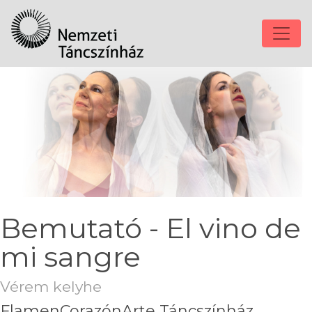
Bemutató - El vino de
mi sangre
Vérem kelyhe
FlamenCorazónArte Táncszínház