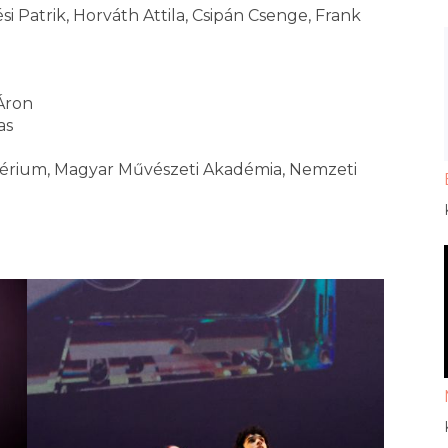
ési Patrik, Horváth Attila, Csipán Csenge, Frank
 Áron
as
ztérium, Magyar Művészeti Akadémia, Nemzeti