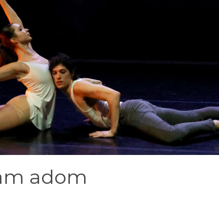
gam adom