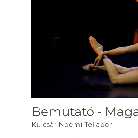
Bemutató - Ma
Kulcsár Noémi Tellabor