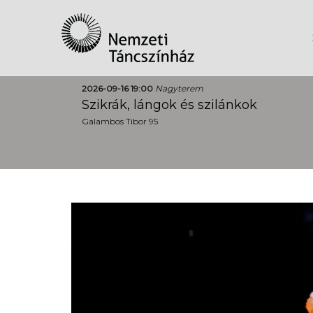
2026-09-16 19:00
Nagyterem
Szikrák, lángok és szilánkok
Galambos Tibor 95