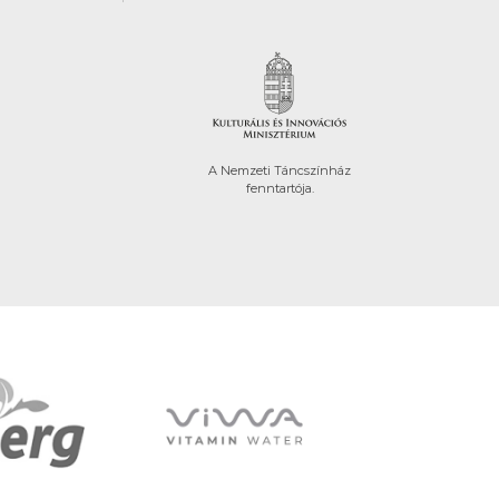
A Nemzeti Táncszínház
fenntartója.