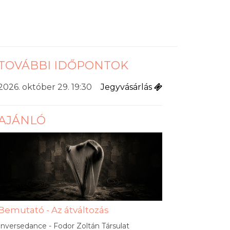
TOVÁBBI IDŐPONTOK
2026. október 29. 19:30
Jegyvásárlás
AJÁNLÓ
Bemutató - Az átváltozás
Inversedance - Fodor Zoltán Társulat