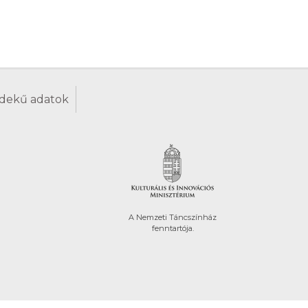
dekű adatok
A Nemzeti Táncszínház
fenntartója.