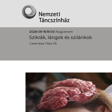
2026-09-16 19:00
Nagyterem
Szikrák, lángok és szilánkok
Galambos Tibor 95