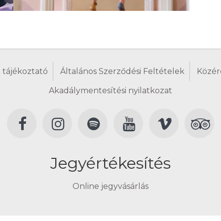
 tájékoztató
Általános Szerződési Feltételek
Közér
Akadálymentesítési nyilatkozat
Jegyértékesítés
Online jegyvásárlás