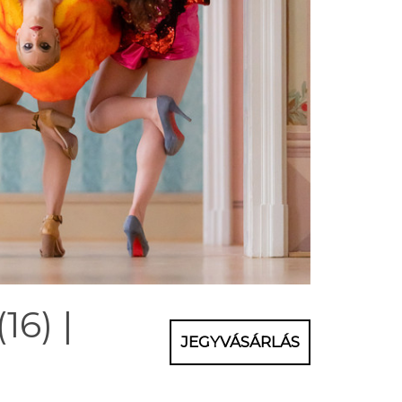
16) |
JEGYVÁSÁRLÁS