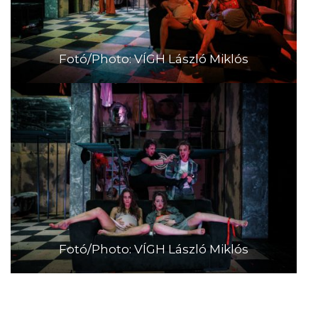
Fotó/Photo: VÍGH László Miklós
Fotó/Photo: VÍGH László Miklós