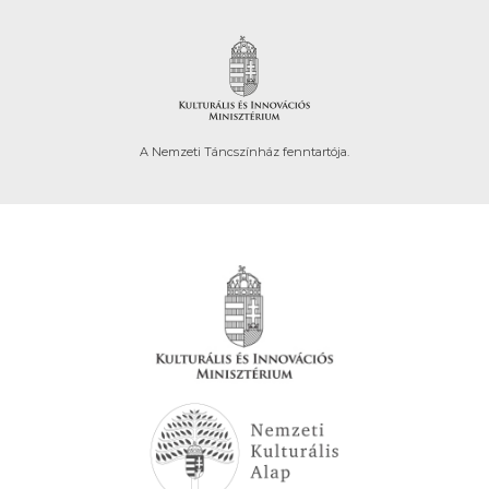
A Nemzeti Táncszínház fenntartója.