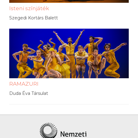
Isteni színjáték
Szegedi Kortárs Balett
RAMAZURI
Duda Éva Társulat