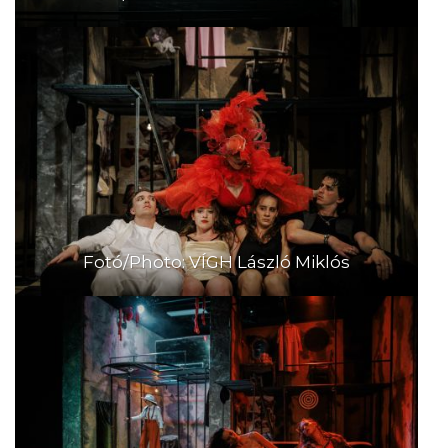
Fotó/Photo: VÍGH László Miklós