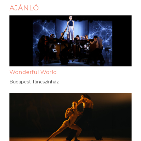
AJÁNLÓ
Wonderful World
Budapest Táncszínház