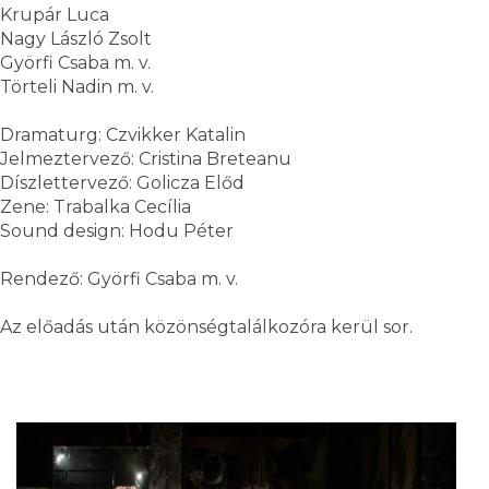
Krupár Luca
Nagy László Zsolt
Györfi Csaba m. v.
Törteli Nadin m. v.
Dramaturg: Czvikker Katalin
Jelmeztervező: Cristina Breteanu
Díszlettervező: Golicza Előd
Zene: Trabalka Cecília
Sound design: Hodu Péter
Rendező: Györfi Csaba m. v.
Az előadás után közönségtalálkozóra kerül sor.