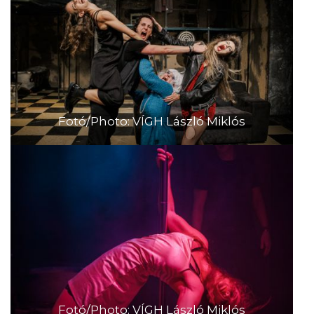
Fotó/Photo: VÍGH László Miklós
Fotó/Photo: VÍGH László Miklós