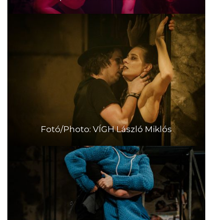
Fotó/Photo: VÍGH László Miklós