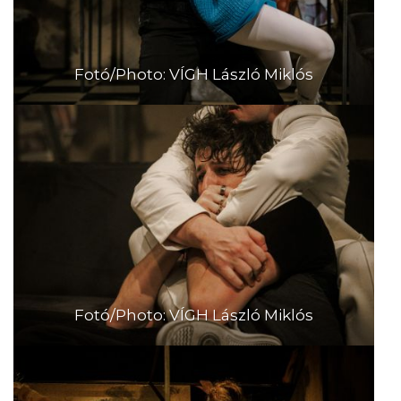
Fotó/Photo: VÍGH László Miklós
Fotó/Photo: VÍGH László Miklós