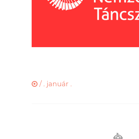
/
. január .