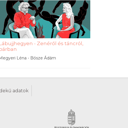
Lábujjhegyen - Zenéről és táncról,
párban
Megyeri Léna - Bősze Ádám
dekű adatok