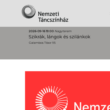
2026-09-16 19:00
Nagyterem
Szikrák, lángok és szilánkok
Galambos Tibor 95