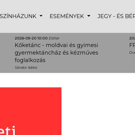
SZÍNHÁZUNK
ESEMÉNYEK
JEGY - ÉS B
2026-09-20 10:00
Előtér
20
Kőketánc - moldvai és gyimesi
FR
gyermektáncház és kézműves
Dud
foglalkozás
Sándor Ildikó