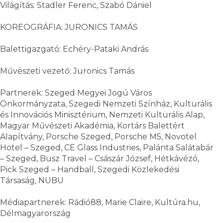
Világítás: Stadler Ferenc, Szabó Dániel
KOREOGRÁFIA: JURONICS TAMÁS
Balettigazgató: Echéry-Pataki András
Művészeti vezető: Juronics Tamás
Partnerek: Szeged Megyei Jogú Város
Önkormányzata, Szegedi Nemzeti Színház, Kulturális
és Innovációs Minisztérium, Nemzeti Kulturális Alap,
Magyar Művészeti Akadémia, Kortárs Balettért
Alapítvány, Porsche Szeged, Porsche M5, Novotel
Hotel – Szeged, CE Glass Industries, Palánta Salátabár
– Szeged, Busz Travel – Császár József, Hétkávézó,
Pick Szeged – Handball, Szegedi Közlekedési
Társaság, NUBU
Médiapartnerek: Rádió88, Marie Claire, Kultúra.hu,
Délmagyarország