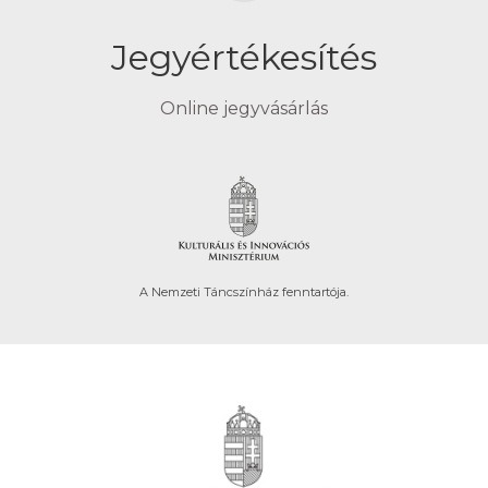
Jegyértékesítés
Online jegyvásárlás
A Nemzeti Táncszínház fenntartója.