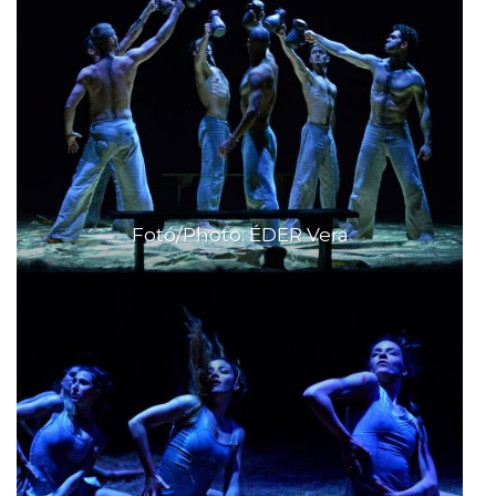
Fotó/Photo: ÉDER Vera