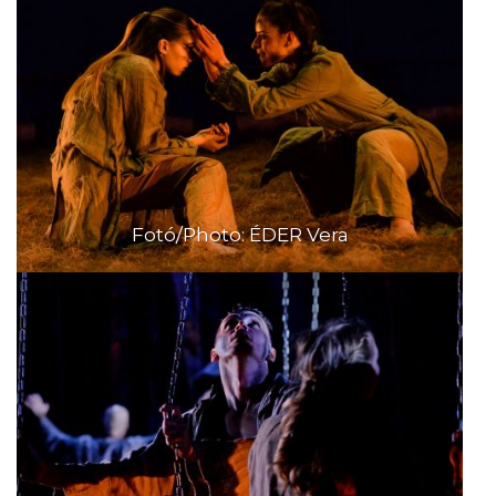
Fotó/Photo: ÉDER Vera