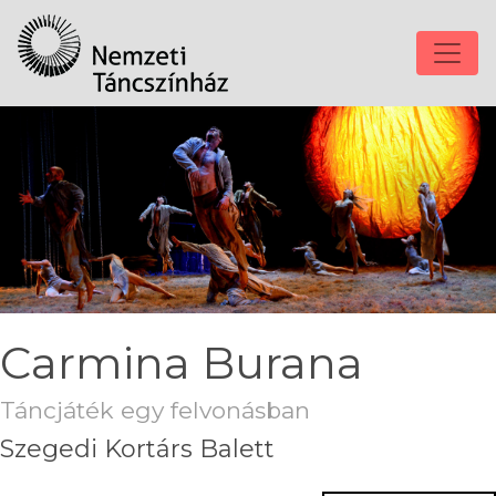
Carmina Burana
Táncjáték egy felvonásban
Szegedi Kortárs Balett