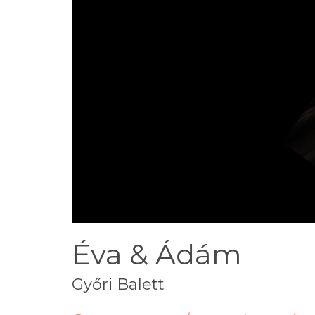
Éva & Ádám
Győri Balett