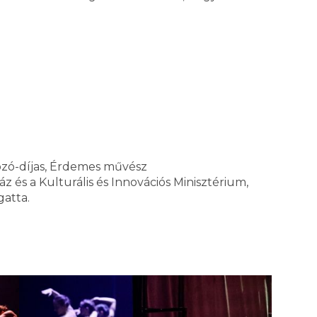
gozó-díjas, Érdemes művész
z és a Kulturális és Innovációs Minisztérium,
atta.