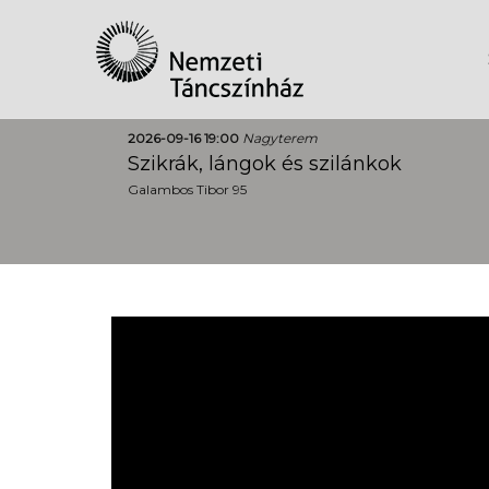
2026-09-16 19:00
Nagyterem
Szikrák, lángok és szilánkok
Galambos Tibor 95