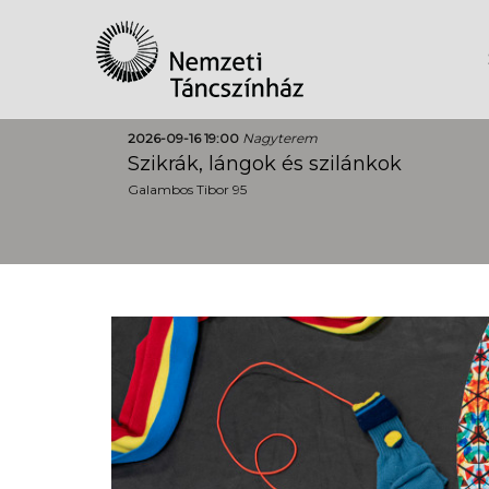
2026-09-16 19:00
Nagyterem
Szikrák, lángok és szilánkok
Galambos Tibor 95