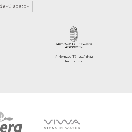
dekű adatok
A Nemzeti Táncszínház
fenntartója.