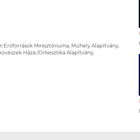
i Erőforrások Minisztériuma, Műhely Alapítvány,
űvészek Háza /Orkesztika Alapítvány,