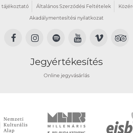
 tájékoztató
Általános Szerződési Feltételek
Közér
Akadálymentesítési nyilatkozat
Jegyértékesítés
Online jegyvásárlás