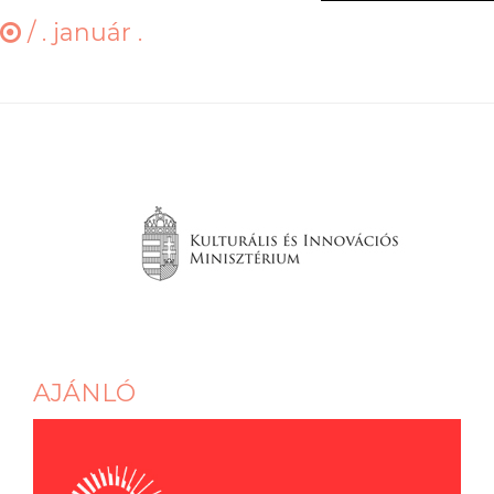
/
. január .
AJÁNLÓ