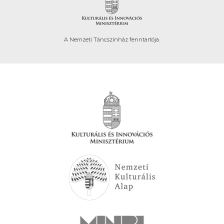
A Nemzeti Táncszínház fenntartója.