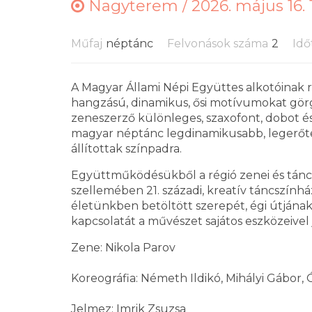
Nagyterem /
2026. május 16. 
Műfaj
néptánc
Felvonások száma
2
Idő
A Magyar Állami Népi Együttes alkotóinak ré
hangzású, dinamikus, ősi motívumokat görg
zeneszerző különleges, szaxofont, dobot és
magyar néptánc legdinamikusabb, legerőtel
állítottak színpadra.
Együttműködésükből a régió zenei és tánc
szellemében 21. századi, kreatív táncszínház
életünkben betöltött szerepét, égi útjána
kapcsolatát a művészet sajátos eszközeivel 
Zene: Nikola Parov
Koreográfia: Németh Ildikó, Mihályi Gábor,
Jelmez: Imrik Zsuzsa