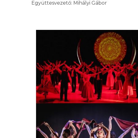
Együttesvezető: Mihályi Gábor