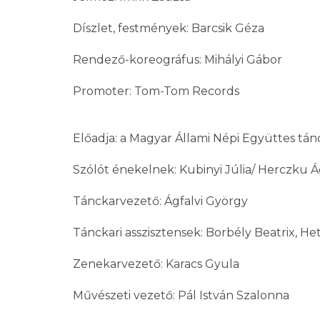
Díszlet, festmények: Barcsik Géza
Rendező-koreográfus: Mihályi Gábor
Promoter: Tom-Tom Records
Előadja: a Magyar Állami Népi Együttes tán
Szólót énekelnek: Kubinyi Júlia/ Herczku 
Tánckarvezető: Ágfalvi György
Tánckari asszisztensek: Borbély Beatrix, He
Zenekarvezető: Karacs Gyula
Művészeti vezető: Pál István Szalonna