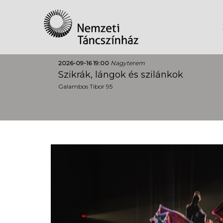
2026-09-16 19:00
Nagyterem
Szikrák, lángok és szilánkok
Galambos Tibor 95