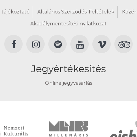
 tájékoztató
Általános Szerződési Feltételek
Közér
Akadálymentesítési nyilatkozat
Jegyértékesítés
Online jegyvásárlás