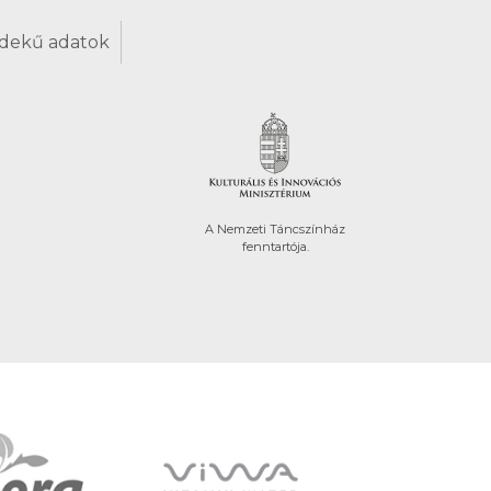
dekű adatok
A Nemzeti Táncszínház
fenntartója.