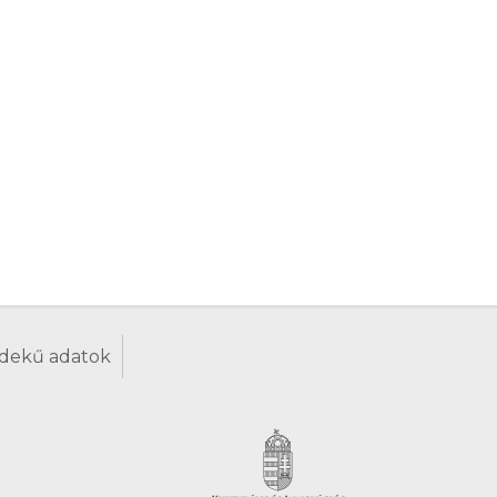
dekű adatok