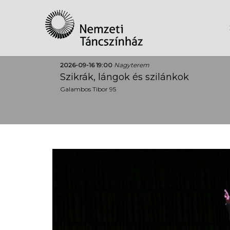
2026-09-16 19:00
Nagyterem
Szikrák, lángok és szilánkok
Galambos Tibor 95