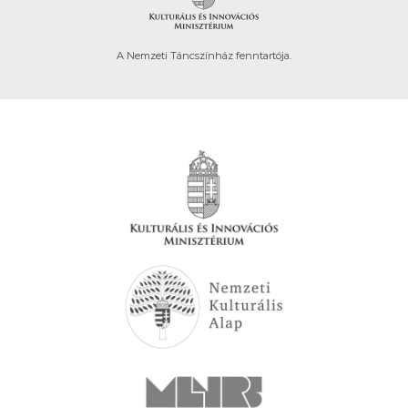
A Nemzeti Táncszínház fenntartója.