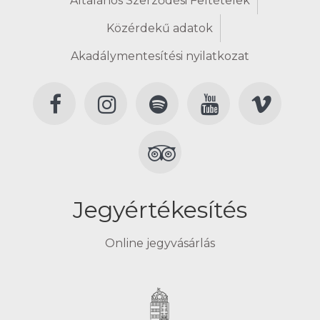
Általános Szerződési Feltételek
Közérdekű adatok
Akadálymentesítési nyilatkozat
Jegyértékesítés
Online jegyvásárlás