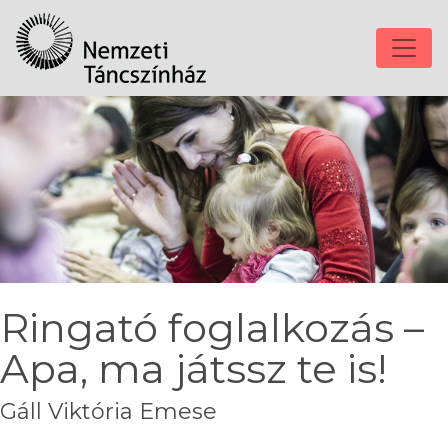
Ringató foglalkozás –
Apa, ma játssz te is!
Gáll Viktória Emese