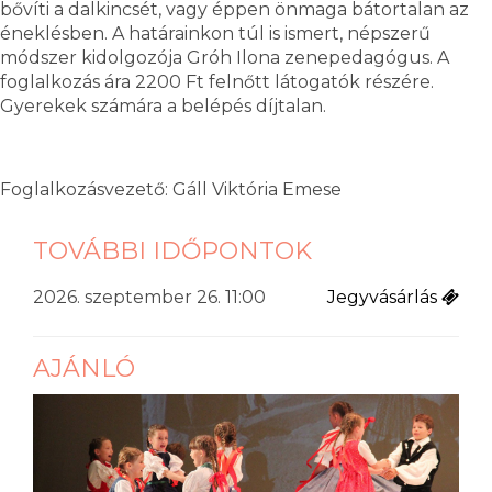
bővíti a dalkincsét, vagy éppen önmaga bátortalan az
éneklésben. A határainkon túl is ismert, népszerű
módszer kidolgozója Gróh Ilona zenepedagógus. A
foglalkozás ára 2200 Ft felnőtt látogatók részére.
Gyerekek számára a belépés díjtalan.
Foglalkozásvezető: Gáll Viktória Emese
TOVÁBBI IDŐPONTOK
2026. szeptember 26. 11:00
Jegyvásárlás
AJÁNLÓ