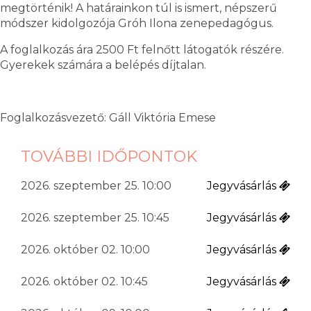
megtörténik! A határainkon túl is ismert, népszerű
módszer kidolgozója Gróh Ilona zenepedagógus.
A foglalkozás ára 2500 Ft felnőtt látogatók részére.
Gyerekek számára a belépés díjtalan.
Foglalkozásvezető: Gáll Viktória Emese
TOVÁBBI IDŐPONTOK
2026. szeptember 25. 10:00
Jegyvásárlás
2026. szeptember 25. 10:45
Jegyvásárlás
2026. október 02. 10:00
Jegyvásárlás
2026. október 02. 10:45
Jegyvásárlás