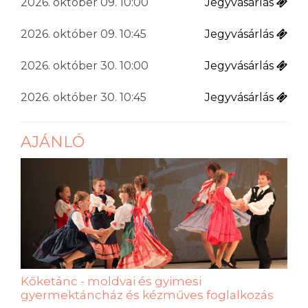
2026. október 09. 10:00
Jegyvásárlás
2026. október 09. 10:45
Jegyvásárlás
2026. október 30. 10:00
Jegyvásárlás
2026. október 30. 10:45
Jegyvásárlás
AJÁNLÓ
Kőketánc - moldvai és gyimesi
gyermektáncház és kézműves foglalkozás