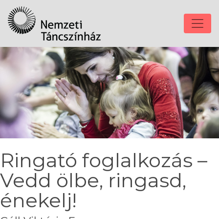
Ringató foglalkozás –
Vedd ölbe, ringasd,
énekelj!