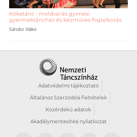
Kőketánc - moldvai és gyimesi
gyermektáncház és kézműves foglalkozás
Sándor Ildikó
Adatvédelmi tájékoztató
Általános Szerződési Feltételek
Közérdekű adatok
Akadálymentesítési nyilatkozat