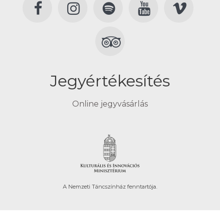
Jegyértékesítés
Online jegyvásárlás
A Nemzeti Táncszínház fenntartója.