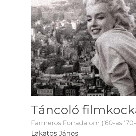
Táncoló filmkoc
Farmeros Forradalom (’60-as ’70-
Lakatos János