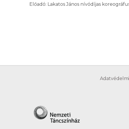
Előadó: Lakatos János nívódíjas koreográf
Adatvédelmi