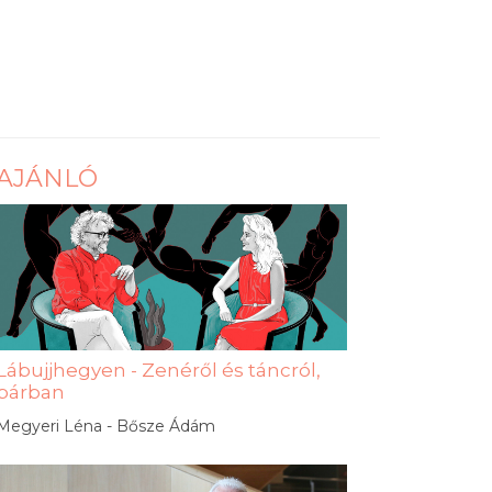
AJÁNLÓ
Lábujjhegyen - Zenéről és táncról,
párban
Megyeri Léna - Bősze Ádám