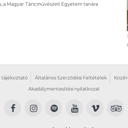
us, a Magyar Táncművészeti Egyetem tanára
 tájékoztató
Általános Szerződési Feltételek
Közér
Akadálymentesítési nyilatkozat