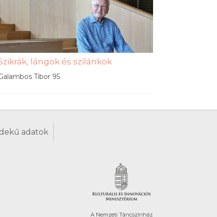
Szikrák, lángok és szilánkok
Galambos Tibor 95
dekű adatok
A Nemzeti Táncszínház