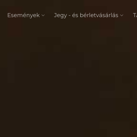
Események
Jegy - és bérletvásárlás
T