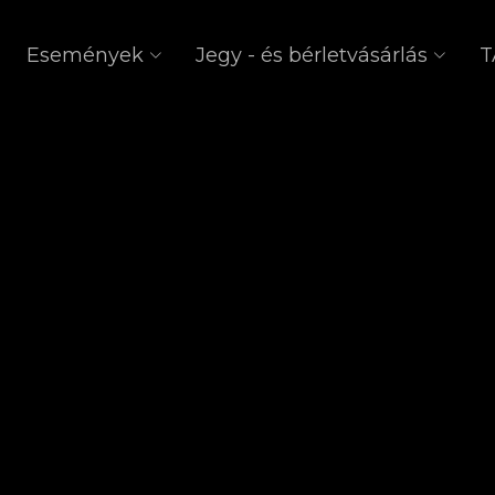
Események
Jegy - és bérletvásárlás
T