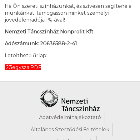
Ha Ön szereti színházunkat, és szívesen segítené a
munkánkat, támogasson minket személyi
jövedelemadója 1%-ával!
Nemzeti Táncszínház Nonprofit Kft.
Adószámunk: 20636588-2-41
Letölthető űrlap:
23egysza.PDF
Adatvédelmi tájékoztató
Általános Szerződési Feltételek