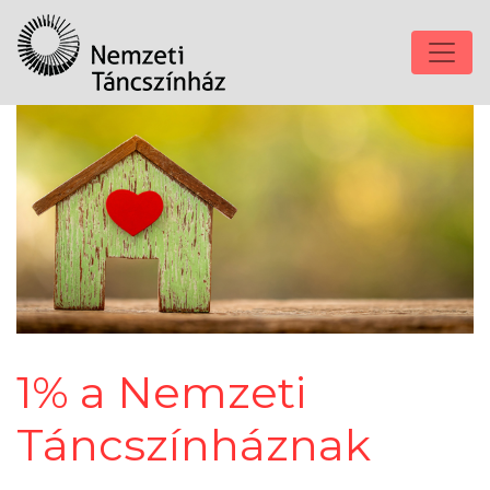
1% a Nemzeti
Táncszínháznak