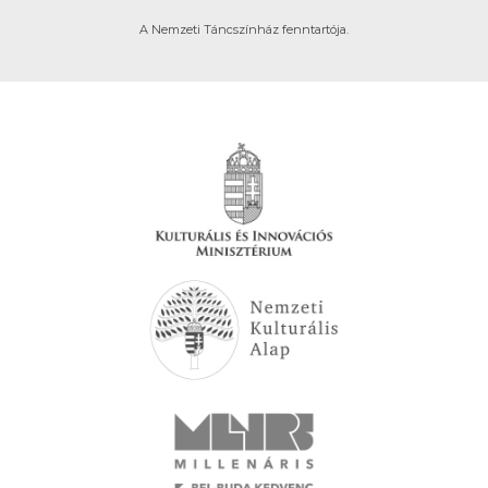
A Nemzeti Táncszínház fenntartója.