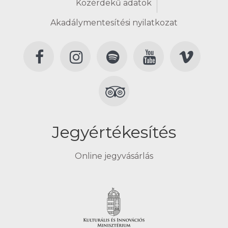
Közérdekű adatok
Akadálymentesítési nyilatkozat
Jegyértékesítés
Online jegyvásárlás