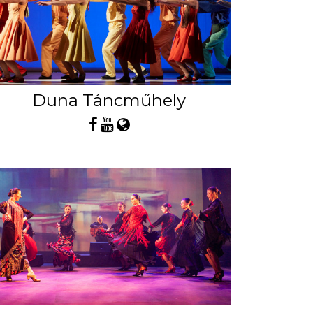
Duna Táncműhely