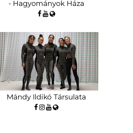
- Hagyományok Háza
Mándy Ildikó Társulata