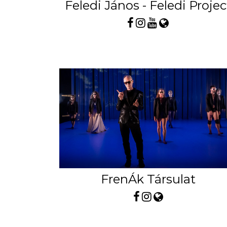
Feledi János - Feledi Projec
FrenÁk Társulat