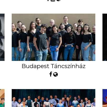
Budapest Táncszínház