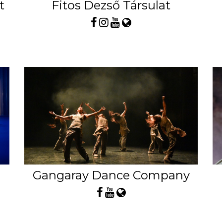
t
Fitos Dezső Társulat
Gangaray Dance Company