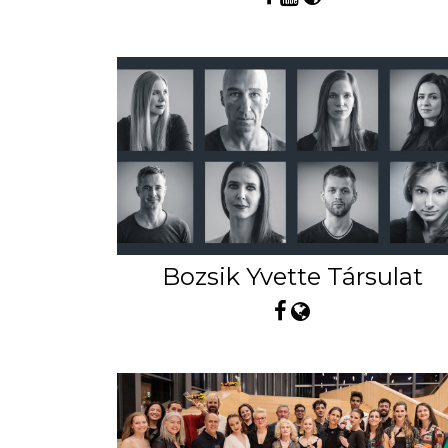
Bozsik Yvette Társulat