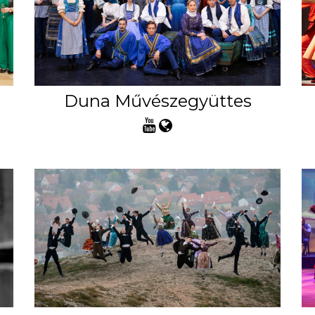
Duna Művészegyüttes