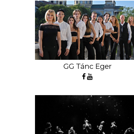
GG Tánc Eger