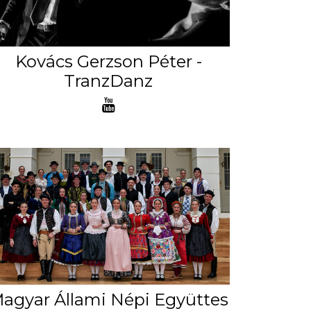
Kovács Gerzson Péter -
TranzDanz
agyar Állami Népi Együttes