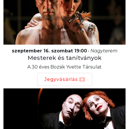
szeptember 16. szombat 19:00
•
Nagyterem
Mesterek és tanítványok
A 30 éves Bozsik Yvette Társulat
Jegyvásárlás