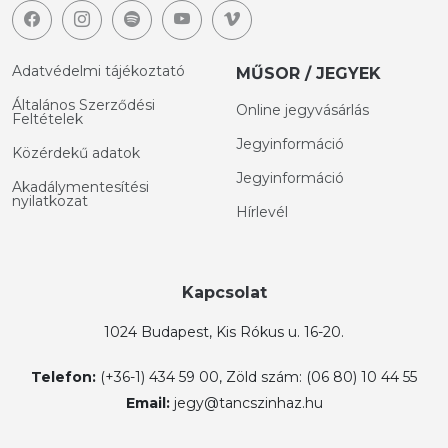
Adatvédelmi tájékoztató
MŰSOR / JEGYEK
Általános Szerződési
Online jegyvásárlás
Feltételek
Jegyinformáció
Közérdekű adatok
Jegyinformáció
Akadálymentesítési
nyilatkozat
Hírlevél
Kapcsolat
1024 Budapest, Kis Rókus u. 16-20.
Telefon:
(+36-1) 434 59 00, Zöld szám: (06 80) 10 44 55
Email:
jegy@tancszinhaz.hu