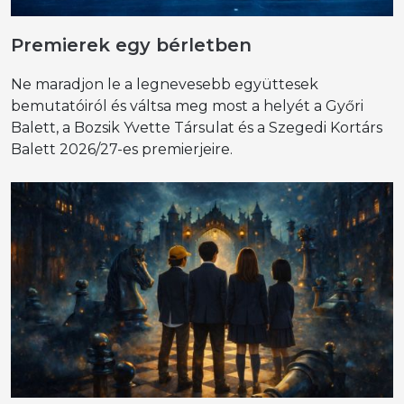
Premierek egy bérletben
Ne maradjon le a legnevesebb együttesek
bemutatóiról és váltsa meg most a helyét a Győri
Balett, a Bozsik Yvette Társulat és a Szegedi Kortárs
Balett 2026/27-es premierjeire.