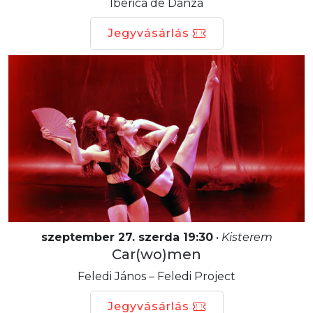
Iberica de Danza
Jegyvásárlás
szeptember 27. szerda 19:30
•
Kisterem
Car(wo)men
Feledi János – Feledi Project
Jegyvásárlás