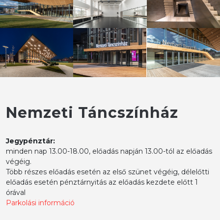
Nemzeti Táncszínház
Jegypénztár:
minden nap 13.00-18.00, előadás napján 13.00-tól az előadás
végéig.
Több részes előadás esetén az első szünet végéig, délelőtti
előadás esetén pénztárnyitás az előadás kezdete előtt 1
órával
Parkolási információ