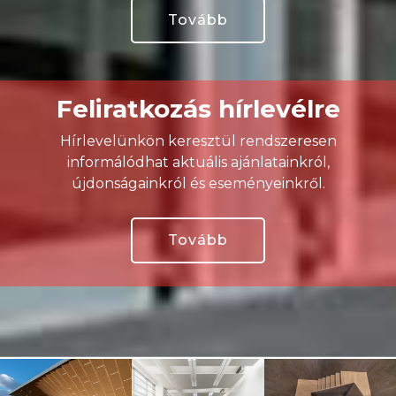
Tovább
Feliratkozás hírlevélre
Hírlevelünkön keresztül rendszeresen
informálódhat aktuális ajánlatainkról,
újdonságainkról és eseményeinkről.
Tovább