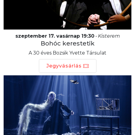
szeptember 17. vasárnap 19:30
•
Kisterem
Bohóc kerestetik
A 30 éves Bozsik Yvette Társulat
Jegyvásárlás