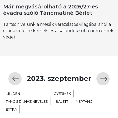
Már megvásárolható a 2026/27-es
évadra szóló Táncmatiné Bérlet
Tartson velünk a mesék varázslatos világába, ahol a
csodák életre kelnek, és a kalandok soha nem érnek
véget.
2023. szeptember
MINDEN
KORTÁRS
GYERMEK
TÁNC SZÍNHÁZ NEVELÉS
BALETT
NÉPTÁNC
EXTRA