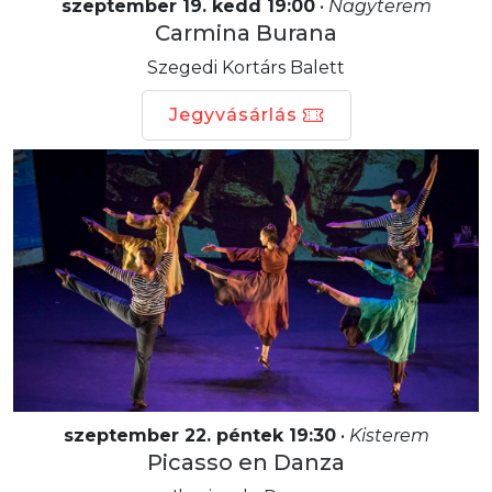
szeptember 19. kedd 19:00
•
Nagyterem
Carmina Burana
Szegedi Kortárs Balett
Jegyvásárlás
szeptember 22. péntek 19:30
•
Kisterem
Picasso en Danza