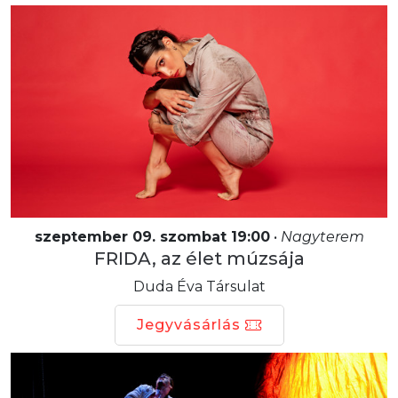
szeptember 09. szombat 19:00
•
Nagyterem
FRIDA, az élet múzsája
Duda Éva Társulat
Jegyvásárlás