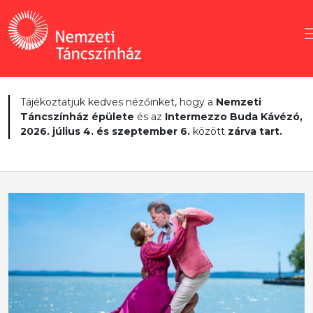
Tájékoztatjuk kedves nézőinket, hogy a
Nemzeti
Táncszínház épülete
és az
Intermezzo Buda Kávézó,
2026. július 4. és szeptember 6.
között
zárva tart.