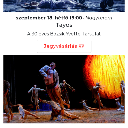
szeptember 18. hétfő 19:00
•
Nagyterem
Tayos
A 30 éves Bozsik Yvette Társulat
Jegyvásárlás