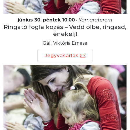
június 30. péntek 10:00
•
Kamaraterem
Ringató foglalkozás – Vedd ölbe, ringasd,
énekelj!
Gáll Viktória Emese
Jegyvásárlás