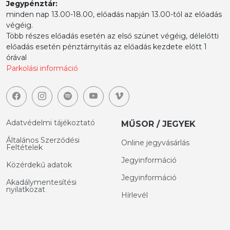
Jegypénztár:
minden nap 13.00-18.00, előadás napján 13.00-tól az előadás
végéig.
Több részes előadás esetén az első szünet végéig, délelőtti
előadás esetén pénztárnyitás az előadás kezdete előtt 1
órával
Parkolási információ
Adatvédelmi tájékoztató
MŰSOR / JEGYEK
Általános Szerződési
Online jegyvásárlás
Feltételek
Jegyinformáció
Közérdekű adatok
Jegyinformáció
Akadálymentesítési
nyilatkozat
Hírlevél