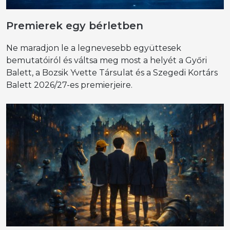
Premierek egy bérletben
Ne maradjon le a legnevesebb együttesek
bemutatóiról és váltsa meg most a helyét a Győri
Balett, a Bozsik Yvette Társulat és a Szegedi Kortárs
Balett 2026/27-es premierjeire.