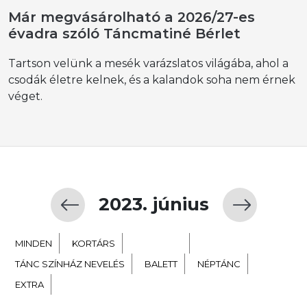
Már megvásárolható a 2026/27-es
évadra szóló Táncmatiné Bérlet
Tartson velünk a mesék varázslatos világába, ahol a
csodák életre kelnek, és a kalandok soha nem érnek
véget.
2023. június
MINDEN
KORTÁRS
GYERMEK
TÁNC SZÍNHÁZ NEVELÉS
BALETT
NÉPTÁNC
EXTRA