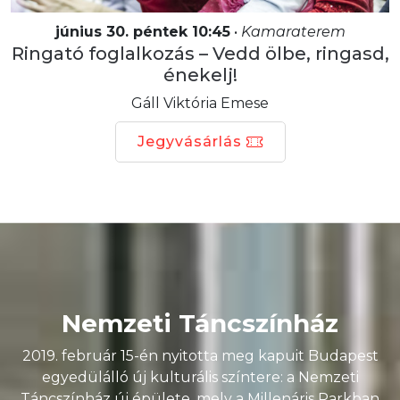
június 30. péntek 10:45
•
Kamaraterem
Ringató foglalkozás – Vedd ölbe, ringasd,
énekelj!
Gáll Viktória Emese
Jegyvásárlás
Nemzeti Táncszínház
2019. február 15-én nyitotta meg kapuit Budapest
egyedülálló új kulturális színtere: a Nemzeti
Táncszínház új épülete, mely a Millenáris Parkban