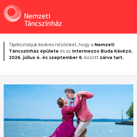
Tájékoztatjuk kedves nézőinket, hogy a
Nemzeti
Táncszínház épülete
és az
Intermezzo Buda Kávézó,
2026. július 4. és szeptember 6.
között
zárva tart.