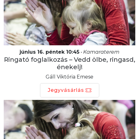
június 16. péntek 10:45
•
Kamaraterem
Ringató foglalkozás – Vedd ölbe, ringasd,
énekelj!
Gáll Viktória Emese
Jegyvásárlás