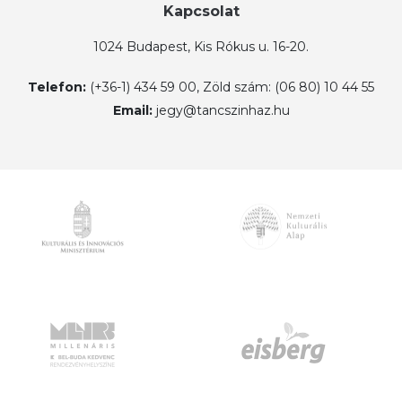
Kapcsolat
1024 Budapest, Kis Rókus u. 16-20.
Telefon:
(+36-1) 434 59 00, Zöld szám: (06 80) 10 44 55
Email:
jegy@tancszinhaz.hu