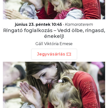
június 23. péntek 10:45
•
Kamaraterem
Ringató foglalkozás – Vedd ölbe, ringasd,
énekelj!
Gáll Viktória Emese
Jegyvásárlás