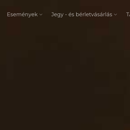
Események
Jegy - és bérletvásárlás
T