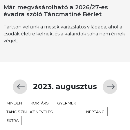
Már megvásárolható a 2026/27-es
évadra szóló Táncmatiné Bérlet
Tartson velünk a mesék varázslatos világába, ahol a
csodák életre kelnek, és a kalandok soha nem érnek
véget.
2023. augusztus
MINDEN
KORTÁRS
GYERMEK
TÁNC SZÍNHÁZ NEVELÉS
BALETT
NÉPTÁNC
EXTRA