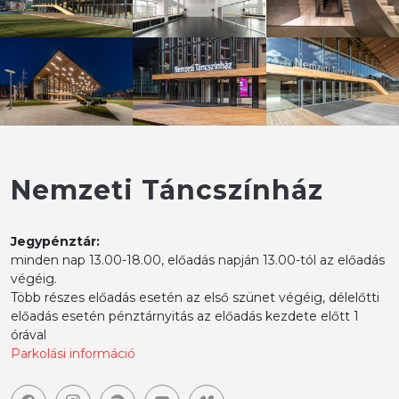
Nemzeti Táncszínház
Jegypénztár:
minden nap 13.00-18.00, előadás napján 13.00-tól az előadás
végéig.
Több részes előadás esetén az első szünet végéig, délelőtti
előadás esetén pénztárnyitás az előadás kezdete előtt 1
órával
Parkolási információ