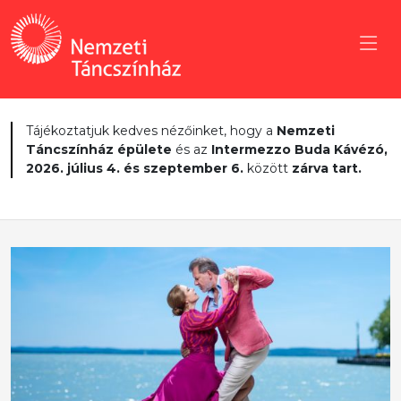
Tájékoztatjuk kedves nézőinket, hogy a
Nemzeti
Táncszínház épülete
és az
Intermezzo Buda Kávézó,
2026. július 4. és szeptember 6.
között
zárva tart.