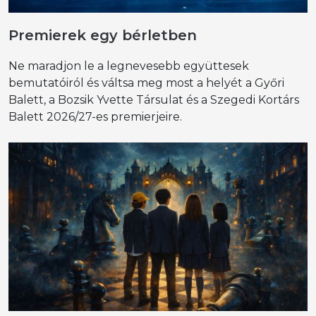
Premierek egy bérletben
Ne maradjon le a legnevesebb együttesek
bemutatóiról és váltsa meg most a helyét a Győri
Balett, a Bozsik Yvette Társulat és a Szegedi Kortárs
Balett 2026/27-es premierjeire.