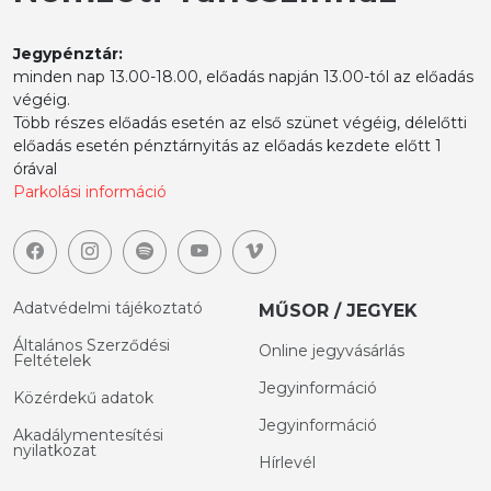
Jegypénztár:
minden nap 13.00-18.00, előadás napján 13.00-tól az előadás
végéig.
Több részes előadás esetén az első szünet végéig, délelőtti
előadás esetén pénztárnyitás az előadás kezdete előtt 1
órával
Parkolási információ
Adatvédelmi tájékoztató
MŰSOR / JEGYEK
Általános Szerződési
Online jegyvásárlás
Feltételek
Jegyinformáció
Közérdekű adatok
Jegyinformáció
Akadálymentesítési
nyilatkozat
Hírlevél