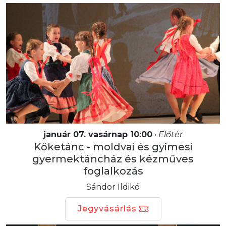
január 07. vasárnap 10:00
•
Előtér
Kőketánc - moldvai és gyimesi
gyermektáncház és kézműves
foglalkozás
Sándor Ildikó
Jegyvásárlás