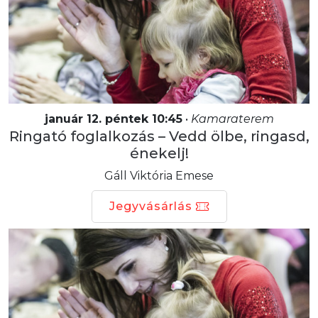
január 12. péntek 10:45
•
Kamaraterem
Ringató foglalkozás – Vedd ölbe, ringasd,
énekelj!
Gáll Viktória Emese
Jegyvásárlás