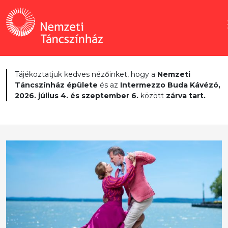
Tájékoztatjuk kedves nézőinket, hogy a
Nemzeti
Táncszínház épülete
és az
Intermezzo Buda Kávézó,
2026. július 4. és szeptember 6.
között
zárva tart.