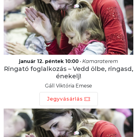
január 12. péntek 10:00
•
Kamaraterem
Ringató foglalkozás – Vedd ölbe, ringasd,
énekelj!
Gáll Viktória Emese
Jegyvásárlás