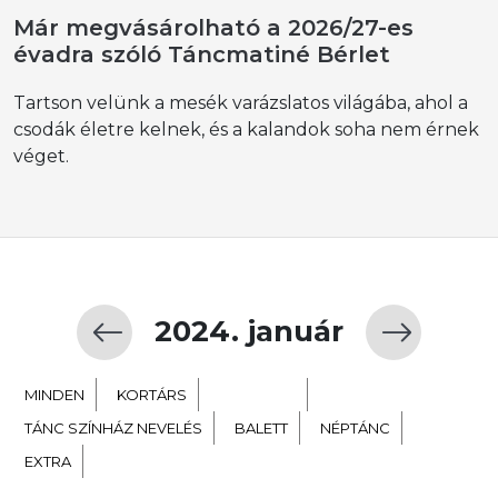
Már megvásárolható a 2026/27-es
évadra szóló Táncmatiné Bérlet
Tartson velünk a mesék varázslatos világába, ahol a
csodák életre kelnek, és a kalandok soha nem érnek
véget.
2024. január
MINDEN
KORTÁRS
GYERMEK
TÁNC SZÍNHÁZ NEVELÉS
BALETT
NÉPTÁNC
EXTRA