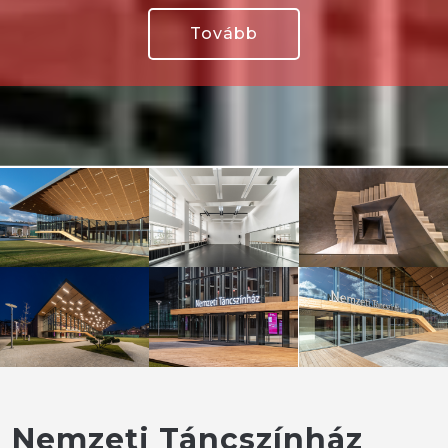
Tovább
Nemzeti Táncszínház