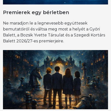
Premierek egy bérletben
Ne maradjon le a legnevesebb együttesek
bemutatóiról és váltsa meg most a helyét a Győri
Balett, a Bozsik Yvette Társulat és a Szegedi Kortárs
Balett 2026/27-es premierjeire.