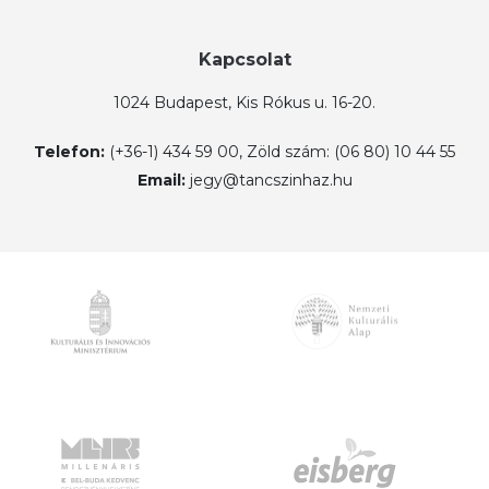
Kapcsolat
1024 Budapest, Kis Rókus u. 16-20.
Telefon:
(+36-1) 434 59 00, Zöld szám: (06 80) 10 44 55
Email:
jegy@tancszinhaz.hu