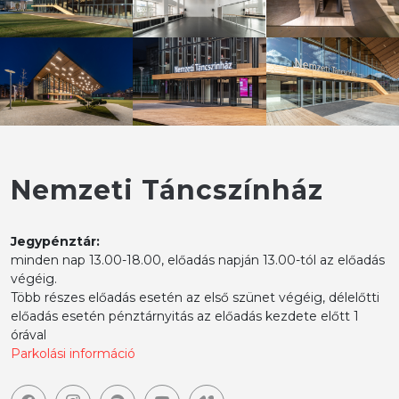
Nemzeti Táncszínház
Jegypénztár:
minden nap 13.00-18.00, előadás napján 13.00-tól az előadás
végéig.
Több részes előadás esetén az első szünet végéig, délelőtti
előadás esetén pénztárnyitás az előadás kezdete előtt 1
órával
Parkolási információ