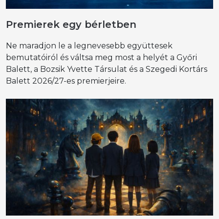
Premierek egy bérletben
Ne maradjon le a legnevesebb együttesek
bemutatóiról és váltsa meg most a helyét a Győri
Balett, a Bozsik Yvette Társulat és a Szegedi Kortárs
Balett 2026/27-es premierjeire.