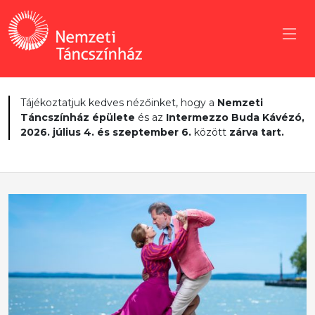
Tájékoztatjuk kedves nézőinket, hogy a
Nemzeti
Táncszínház épülete
és az
Intermezzo Buda Kávézó,
2026. július 4. és szeptember 6.
között
zárva tart.