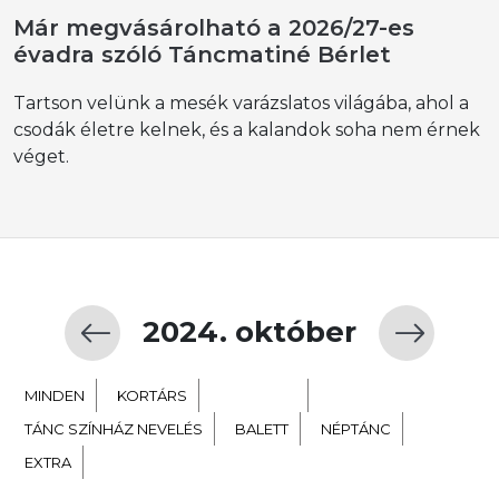
Már megvásárolható a 2026/27-es
évadra szóló Táncmatiné Bérlet
Tartson velünk a mesék varázslatos világába, ahol a
csodák életre kelnek, és a kalandok soha nem érnek
véget.
2024. október
MINDEN
KORTÁRS
GYERMEK
TÁNC SZÍNHÁZ NEVELÉS
BALETT
NÉPTÁNC
EXTRA