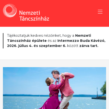
Tájékoztatjuk kedves nézőinket, hogy a
Nemzeti
Táncszínház épülete
és az
Intermezzo Buda Kávézó,
2026. július 4. és szeptember 6.
között
zárva tart.