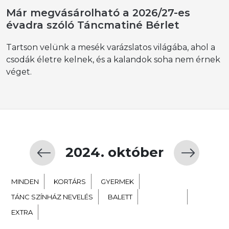
Már megvásárolható a 2026/27-es
évadra szóló Táncmatiné Bérlet
Tartson velünk a mesék varázslatos világába, ahol a
csodák életre kelnek, és a kalandok soha nem érnek
véget.
2024. október
MINDEN
KORTÁRS
GYERMEK
TÁNC SZÍNHÁZ NEVELÉS
BALETT
NÉPTÁNC
EXTRA