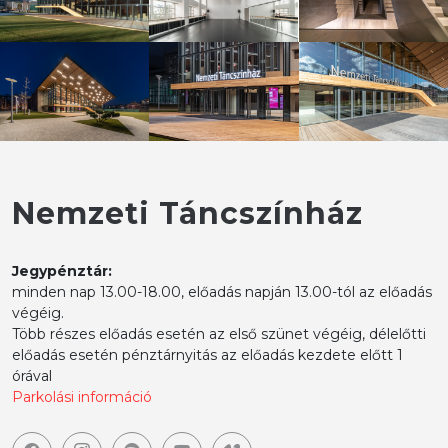
Nemzeti Táncszínház
Jegypénztár:
minden nap 13.00-18.00, előadás napján 13.00-tól az előadás
végéig.
Több részes előadás esetén az első szünet végéig, délelőtti
előadás esetén pénztárnyitás az előadás kezdete előtt 1
órával
Parkolási információ