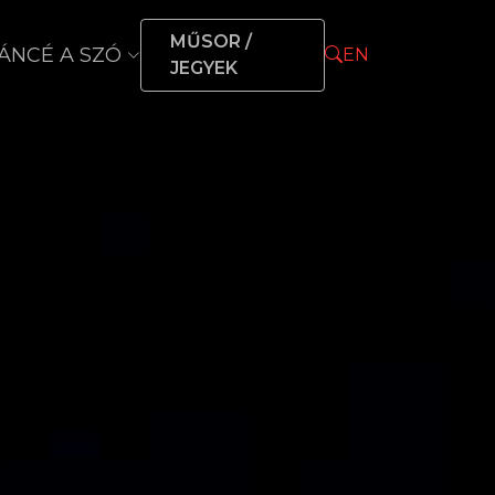
MŰSOR /
ÁNCÉ A SZÓ
EN
JEGYEK