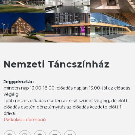
Nemzeti Táncszínház
Jegypénztár:
minden nap 13.00-18.00, előadás napján 13.00-tól az előadás
végéig.
Több részes előadás esetén az első szünet végéig, délelőtti
előadás esetén pénztárnyitás az előadás kezdete előtt 1
órával
Parkolási információ