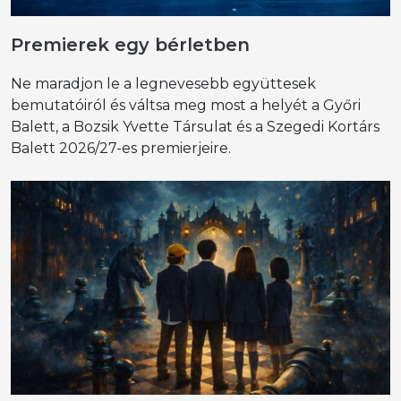
Premierek egy bérletben
Ne maradjon le a legnevesebb együttesek
bemutatóiról és váltsa meg most a helyét a Győri
Balett, a Bozsik Yvette Társulat és a Szegedi Kortárs
Balett 2026/27-es premierjeire.