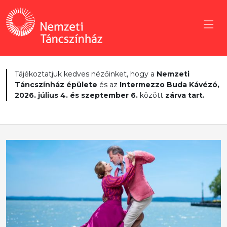
Tájékoztatjuk kedves nézőinket, hogy a
Nemzeti
Táncszínház épülete
és az
Intermezzo Buda Kávézó,
2026. július 4. és szeptember 6.
között
zárva tart.