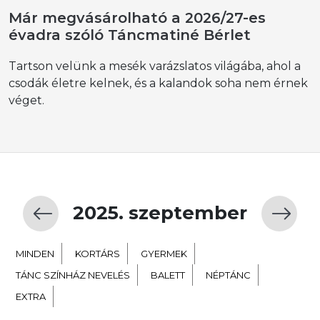
Már megvásárolható a 2026/27-es
évadra szóló Táncmatiné Bérlet
Tartson velünk a mesék varázslatos világába, ahol a
csodák életre kelnek, és a kalandok soha nem érnek
véget.
2025. szeptember
MINDEN
KORTÁRS
GYERMEK
TÁNC SZÍNHÁZ NEVELÉS
BALETT
NÉPTÁNC
EXTRA