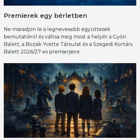
Premierek egy bérletben
Ne maradjon le a legnevesebb együttesek
bemutatóiról és váltsa meg most a helyét a Győri
Balett, a Bozsik Yvette Társulat és a Szegedi Kortárs
Balett 2026/27-es premierjeire.