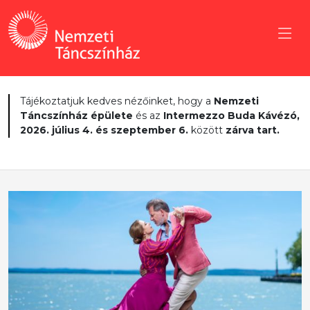
Tájékoztatjuk kedves nézőinket, hogy a
Nemzeti
Táncszínház épülete
és az
Intermezzo Buda Kávézó,
2026. július 4. és szeptember 6.
között
zárva tart.