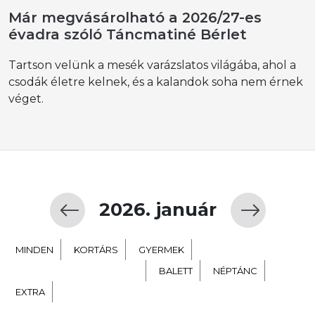
Már megvásárolható a 2026/27-es
évadra szóló Táncmatiné Bérlet
Tartson velünk a mesék varázslatos világába, ahol a
csodák életre kelnek, és a kalandok soha nem érnek
véget.
2026. január
MINDEN
KORTÁRS
GYERMEK
TÁNC SZÍNHÁZ NEVELÉS
BALETT
NÉPTÁNC
EXTRA