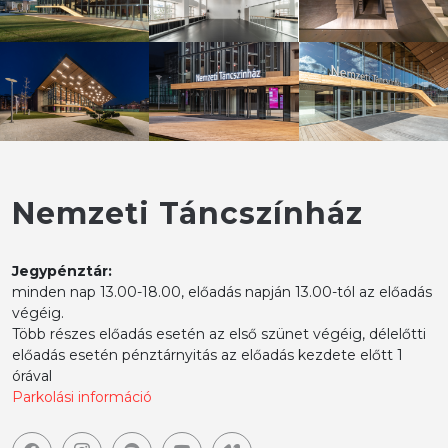
Nemzeti Táncszínház
Jegypénztár:
minden nap 13.00-18.00, előadás napján 13.00-tól az előadás
végéig.
Több részes előadás esetén az első szünet végéig, délelőtti
előadás esetén pénztárnyitás az előadás kezdete előtt 1
órával
Parkolási információ