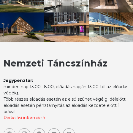
Nemzeti Táncszínház
Jegypénztár:
minden nap 13.00-18.00, előadás napján 13.00-tól az előadás
végéig.
Több részes előadás esetén az első szünet végéig, délelőtti
előadás esetén pénztárnyitás az előadás kezdete előtt 1
órával
Parkolási információ