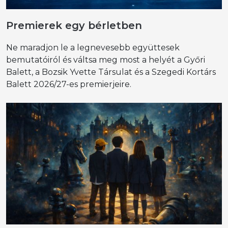
Premierek egy bérletben
Ne maradjon le a legnevesebb együttesek
bemutatóiról és váltsa meg most a helyét a Győri
Balett, a Bozsik Yvette Társulat és a Szegedi Kortárs
Balett 2026/27-es premierjeire.