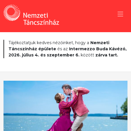
Tájékoztatjuk kedves nézőinket, hogy a
Nemzeti
Táncszínház épülete
és az
Intermezzo Buda Kávézó,
2026. július 4. és szeptember 6.
között
zárva tart.