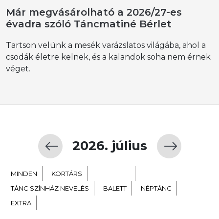
Már megvásárolható a 2026/27-es
évadra szóló Táncmatiné Bérlet
Tartson velünk a mesék varázslatos világába, ahol a
csodák életre kelnek, és a kalandok soha nem érnek
véget.
2026. július
MINDEN
KORTÁRS
GYERMEK
TÁNC SZÍNHÁZ NEVELÉS
BALETT
NÉPTÁNC
EXTRA