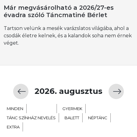
Már megvásárolható a 2026/27-es
évadra szóló Táncmatiné Bérlet
Tartson velünk a mesék varázslatos világába, ahol a
csodák életre kelnek, és a kalandok soha nem érnek
véget.
2026. augusztus
MINDEN
KORTÁRS
GYERMEK
TÁNC SZÍNHÁZ NEVELÉS
BALETT
NÉPTÁNC
EXTRA