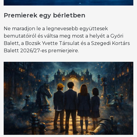
Premierek egy bérletben
Ne maradjon le a legnevesebb együttesek
bemutatóiról és váltsa meg most a helyét a Győri
Balett, a Bozsik Yvette Társulat és a Szegedi Kortárs
Balett 2026/27-es premierjeire.