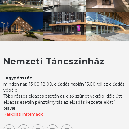
Nemzeti Táncszínház
Jegypénztár:
minden nap 13.00-18.00, előadás napján 13.00-tól az előadás
végéig.
Több részes előadás esetén az első szünet végéig, délelőtti
előadás esetén pénztárnyitás az előadás kezdete előtt 1
órával
Parkolási információ