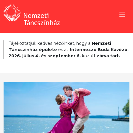
Tájékoztatjuk kedves nézőinket, hogy a
Nemzeti
Táncszínház épülete
és az
Intermezzo Buda Kávézó,
2026. július 4. és szeptember 6.
között
zárva tart.