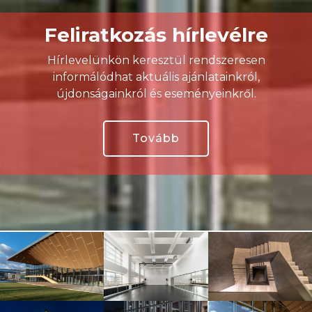
Feliratkozás hírlevélre
Hírlevelünkön keresztül rendszeresen
informálódhat aktuális ajánlatainkról,
újdonságainkról és eseményeinkről.
Tovább