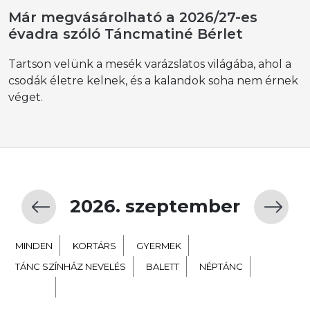
Már megvásárolható a 2026/27-es
évadra szóló Táncmatiné Bérlet
Tartson velünk a mesék varázslatos világába, ahol a
csodák életre kelnek, és a kalandok soha nem érnek
véget.
2026. szeptember
MINDEN
KORTÁRS
GYERMEK
TÁNC SZÍNHÁZ NEVELÉS
BALETT
NÉPTÁNC
EXTRA