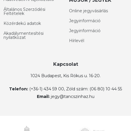
MŰSOR / JEGYEK
Általános Szerződési
Online jegyvásárlás
Feltételek
Jegyinformáció
Közérdekű adatok
Jegyinformáció
Akadálymentesítési
nyilatkozat
Hírlevél
Kapcsolat
1024 Budapest, Kis Rókus u. 16-20.
Telefon:
(+36-1) 434 59 00, Zöld szám: (06 80) 10 44 55
Email:
jegy@tancszinhaz.hu