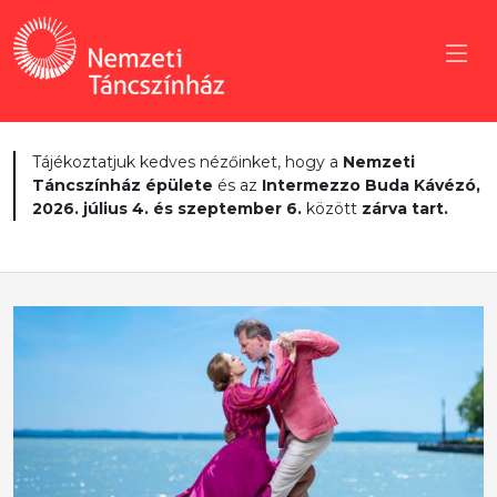
Tájékoztatjuk kedves nézőinket, hogy a
Nemzeti
Táncszínház épülete
és az
Intermezzo Buda Kávézó,
2026. július 4. és szeptember 6.
között
zárva tart.