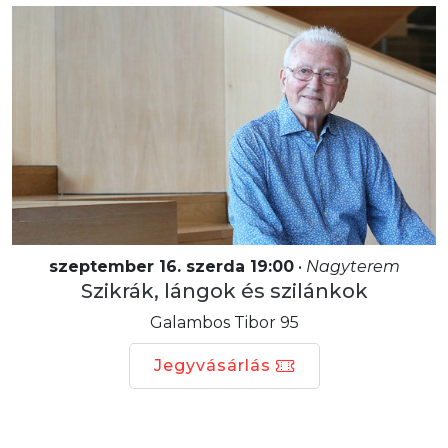
szeptember 16. szerda 19:00
•
Nagyterem
Szikrák, lángok és szilánkok
Galambos Tibor 95
Jegyvásárlás