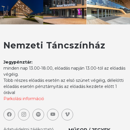
Nemzeti Táncszínház
Jegypénztár:
minden nap 13.00-18.00, előadás napján 13.00-tól az előadás
végéig.
Több részes előadás esetén az első szünet végéig, délelőtti
előadás esetén pénztárnyitás az előadás kezdete előtt 1
órával
Parkolási információ
Adatvédelmi tájékoztató