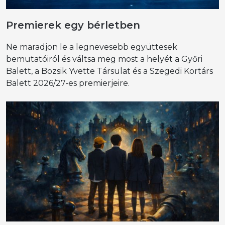
Premierek egy bérletben
Ne maradjon le a legnevesebb együttesek
bemutatóiról és váltsa meg most a helyét a Győri
Balett, a Bozsik Yvette Társulat és a Szegedi Kortárs
Balett 2026/27-es premierjeire.