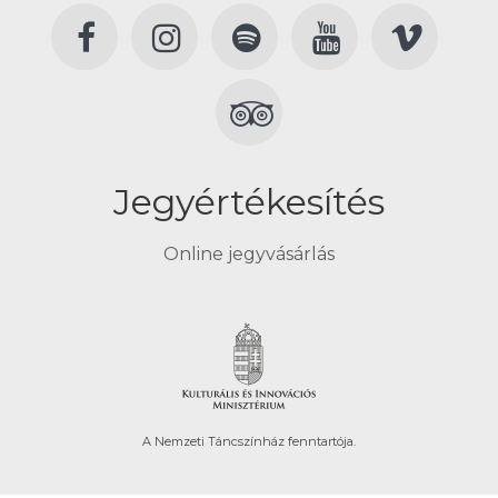
Jegyértékesítés
Online jegyvásárlás
A Nemzeti Táncszínház fenntartója.