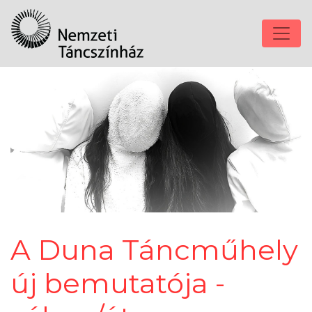
A Duna Táncműhely
új bemutatója -