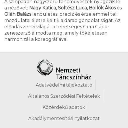
A színpadon nagyszerű táncművészek nyűgözik le
a nézőket:
Nagy Katica, Soltész Luca, Bollók Ákos
és
Oláh Balázs
lendületes, precíz és érzelemmel teli
mozdulatai életre keltik a darab gondolatiságát. Az
előadás zenei világát a tehetséges Gera Gábor
zeneszerző álmodta meg, amely tökéletesen
harmonizál a koreográfiával.
Adatvédelmi tájékoztató
Általános Szerződési Feltételek
Közérdekű adatok
Akadálymentesítési nyilatkozat