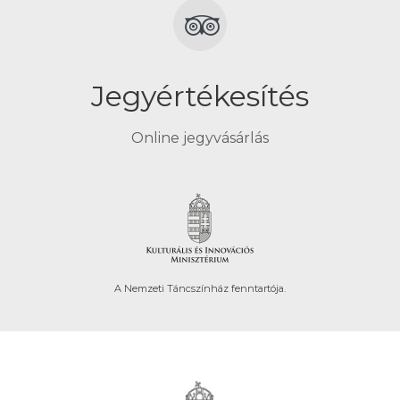
Jegyértékesítés
Online jegyvásárlás
A Nemzeti Táncszínház fenntartója.