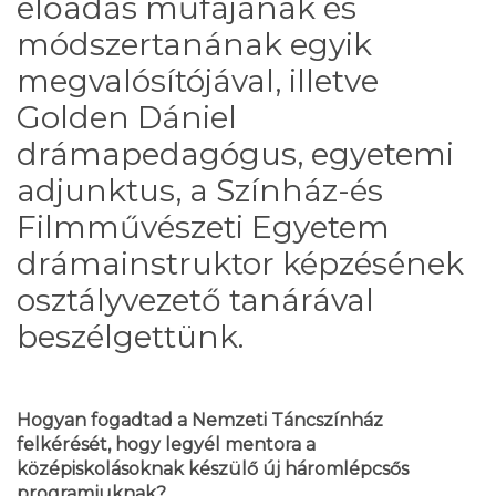
előadás műfajának és
módszertanának egyik
megvalósítójával, illetve
Golden Dániel
drámapedagógus, egyetemi
adjunktus, a Színház-és
Filmművészeti Egyetem
drámainstruktor képzésének
osztályvezető tanárával
beszélgettünk.
Hogyan fogadtad a Nemzeti Táncszínház
felkérését, hogy legyél mentora a
középiskolásoknak készülő új háromlépcsős
programjuknak?