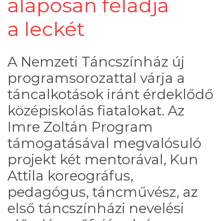
alaposan feladja
a leckét
A Nemzeti Táncszínház új
programsorozattal várja a
táncalkotások iránt érdeklődő
középiskolás fiatalokat. Az
Imre Zoltán Program
támogatásával megvalósuló
projekt két mentorával, Kun
Attila koreográfus,
pedagógus, táncművész, az
első táncszínházi nevelési