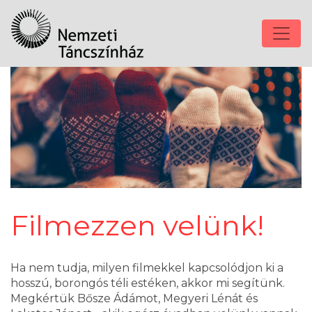
Filmezzen velünk!
Ha nem tudja, milyen filmekkel kapcsolódjon ki a
hosszú, borongós téli estéken, akkor mi segítünk.
Megkértük Bősze Ádámot, Megyeri Lénát és