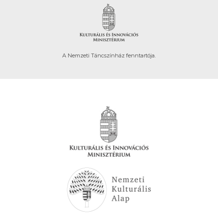
A Nemzeti Táncszínház fenntartója.