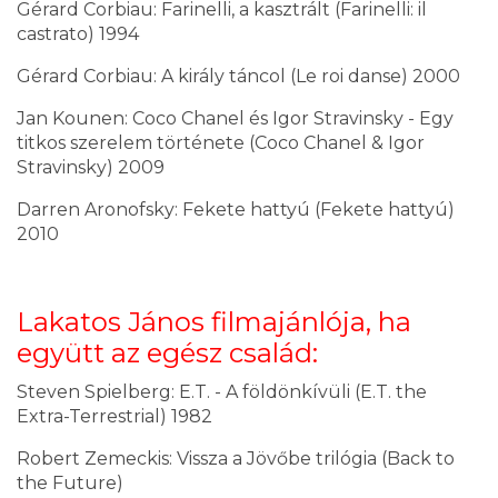
Gérard Corbiau: Farinelli, a kasztrált (Farinelli: il
castrato) 1994
Gérard Corbiau: A király táncol (Le roi danse) 2000
Jan Kounen: Coco Chanel és Igor Stravinsky - Egy
titkos szerelem története (Coco Chanel & Igor
Stravinsky) 2009
Darren Aronofsky: Fekete hattyú (Fekete hattyú)
2010
Lakatos János filmajánlója, ha
együtt az egész család:
Steven Spielberg: E.T. - A földönkívüli (E.T. the
Extra-Terrestrial) 1982
Robert Zemeckis: Vissza a Jövőbe trilógia (Back to
the Future)