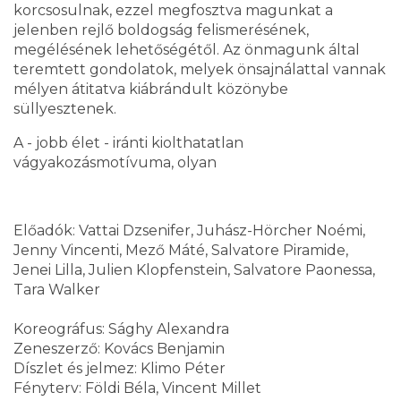
korcsosulnak, ezzel megfosztva magunkat a
jelenben rejlő boldogság felismerésének,
megélésének lehetőségétől. Az önmagunk által
teremtett gondolatok, melyek önsajnálattal vannak
mélyen átitatva kiábrándult közönybe
süllyesztenek.
A - jobb élet - iránti kiolthatatlan
vágyakozásmotívuma, olyan
Előadók: Vattai Dzsenifer, Juhász-Hörcher Noémi,
Jenny Vincenti, Mező Máté, Salvatore Piramide,
Jenei Lilla, Julien Klopfenstein, Salvatore Paonessa,
Tara Walker
Koreográfus: Sághy Alexandra
Zeneszerző: Kovács Benjamin
Díszlet és jelmez: Klimo Péter
Fényterv: Földi Béla, Vincent Millet