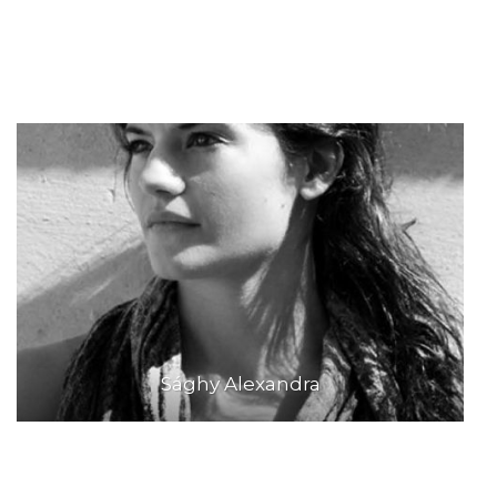
Sághy Alexandra