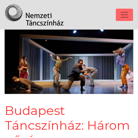
Budapest
Táncszínház: Három