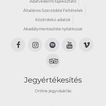
Adatvédelmi tájékoztató
Általános Szerződési Feltételek
Közérdekű adatok
Akadálymentesítési nyilatkozat
Jegyértékesítés
Online jegyvásárlás