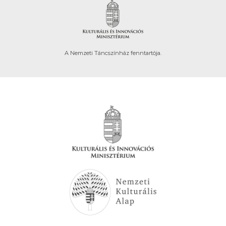
A Nemzeti Táncszínház fenntartója.