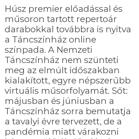
Húsz premier előadással és
műsoron tartott repertoár
darabokkal továbbra is nyitva
a Táncszínház online
színpada. A Nemzeti
Táncszínház nem szünteti
meg az elmúlt időszakban
kialakított, egyre népszerűbb
virtuális műsorfolyamát. Sőt:
májusban és júniusban a
Táncszínház sorra bemutatja
a tavalyi évre tervezett, de a
pandémia miatt várakozni