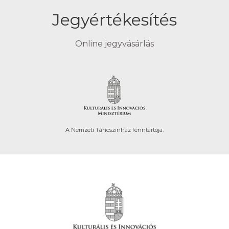
Jegyértékesítés
Online jegyvásárlás
A Nemzeti Táncszínház fenntartója.