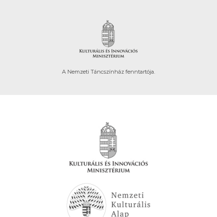
A Nemzeti Táncszínház fenntartója.