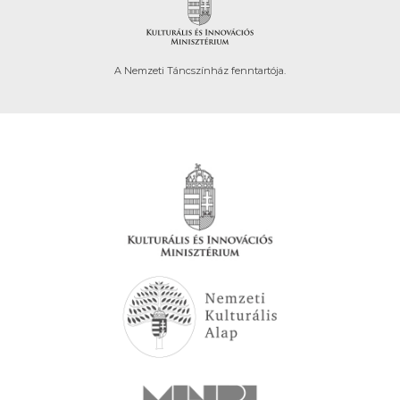
A Nemzeti Táncszínház fenntartója.