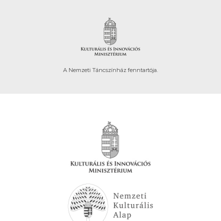
A Nemzeti Táncszínház fenntartója.