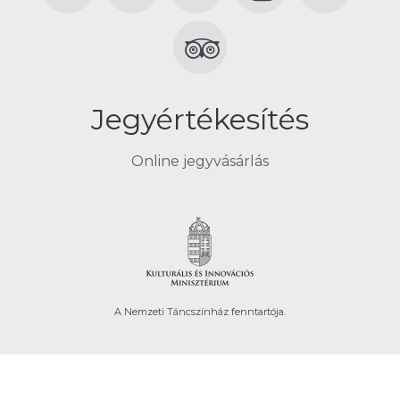
Jegyértékesítés
Online jegyvásárlás
A Nemzeti Táncszínház fenntartója.