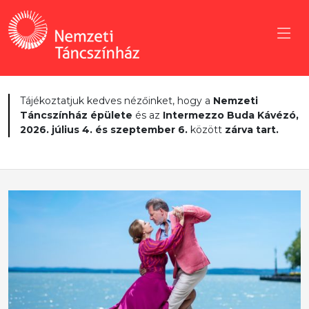
Tájékoztatjuk kedves nézőinket, hogy a
Nemzeti
Táncszínház épülete
és az
Intermezzo Buda Kávézó,
2026. július 4. és szeptember 6.
között
zárva tart.