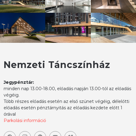
Nemzeti Táncszínház
Jegypénztár:
minden nap 13.00-18.00, előadás napján 13.00-tól az előadás
végéig.
Több részes előadás esetén az első szünet végéig, délelőtti
előadás esetén pénztárnyitás az előadás kezdete előtt 1
órával
Parkolási információ