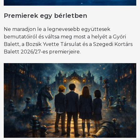
Premierek egy bérletben
Ne maradjon le a legnevesebb együttesek
bemutatóiról és váltsa meg most a helyét a Győri
Balett, a Bozsik Yvette Társulat és a Szegedi Kortárs
Balett 2026/27-es premierjeire.