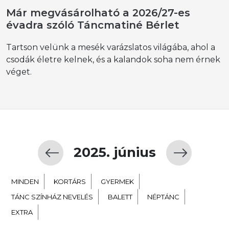
Már megvásárolható a 2026/27-es
évadra szóló Táncmatiné Bérlet
Tartson velünk a mesék varázslatos világába, ahol a
csodák életre kelnek, és a kalandok soha nem érnek
véget.
2025. június
MINDEN
KORTÁRS
GYERMEK
TÁNC SZÍNHÁZ NEVELÉS
BALETT
NÉPTÁNC
EXTRA