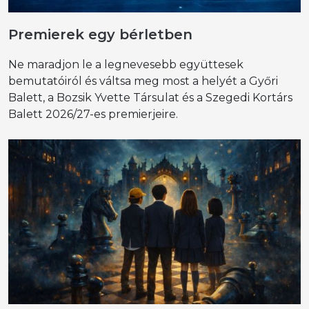
Premierek egy bérletben
Ne maradjon le a legnevesebb együttesek
bemutatóiról és váltsa meg most a helyét a Győri
Balett, a Bozsik Yvette Társulat és a Szegedi Kortárs
Balett 2026/27-es premierjeire.