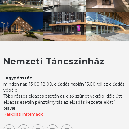
Nemzeti Táncszínház
Jegypénztár:
minden nap 13.00-18.00, előadás napján 13.00-tól az előadás
végéig.
Több részes előadás esetén az első szünet végéig, délelőtti
előadás esetén pénztárnyitás az előadás kezdete előtt 1
órával
Parkolási információ