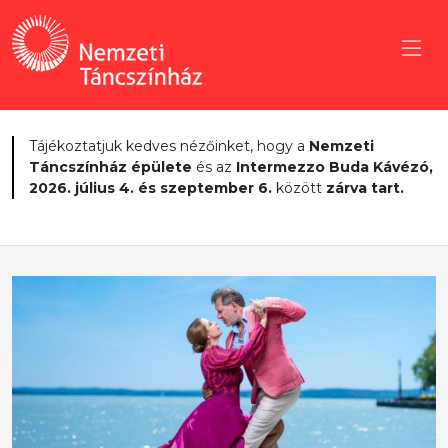
Tájékoztatjuk kedves nézőinket, hogy a
Nemzeti
Táncszínház épülete
és az
Intermezzo Buda Kávézó,
2026. július 4. és szeptember 6.
között
zárva tart.