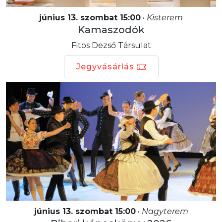
június 13. szombat 15:00
•
Kisterem
Kamaszodók
Fitos Dezső Társulat
Jegyvásárlás
június 13. szombat 15:00
•
Nagyterem