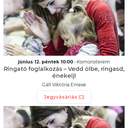
június 12. péntek 10:00
•
Kamaraterem
Ringató foglalkozás – Vedd ölbe, ringasd,
énekelj!
Gáll Viktória Emese
Jegyvásárlás