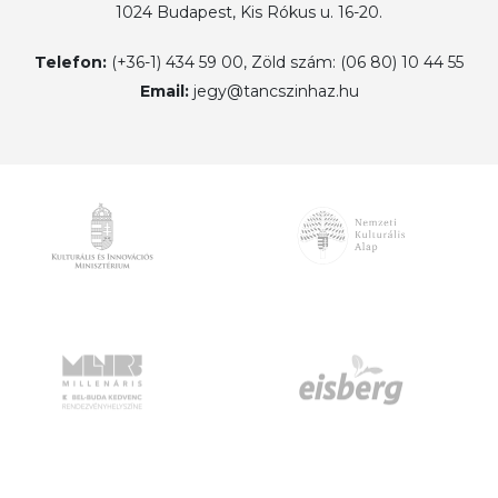
1024 Budapest, Kis Rókus u. 16-20.
Telefon:
(+36-1) 434 59 00, Zöld szám: (06 80) 10 44 55
Email:
jegy@tancszinhaz.hu