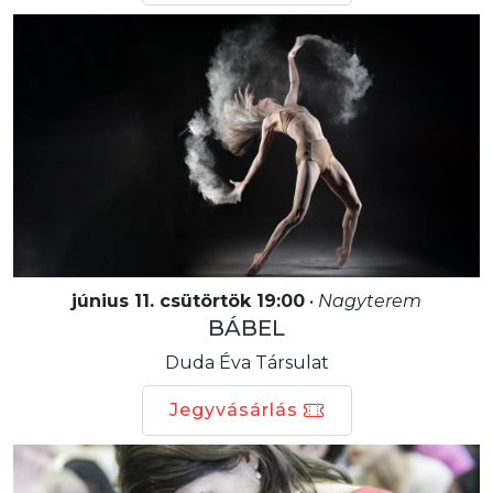
június 11. csütörtök 19:00
•
Nagyterem
BÁBEL
Duda Éva Társulat
Jegyvásárlás