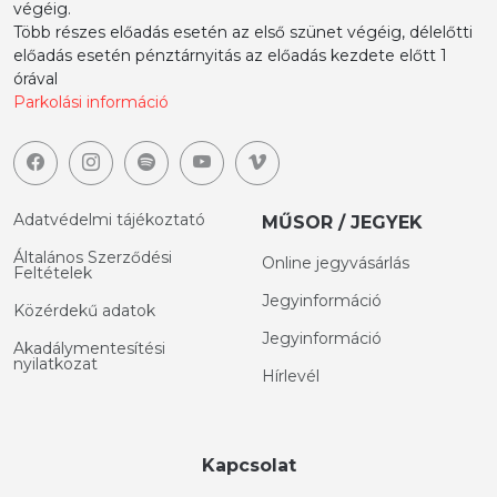
végéig.
Több részes előadás esetén az első szünet végéig, délelőtti
előadás esetén pénztárnyitás az előadás kezdete előtt 1
órával
Parkolási információ
Adatvédelmi tájékoztató
MŰSOR / JEGYEK
Általános Szerződési
Online jegyvásárlás
Feltételek
Jegyinformáció
Közérdekű adatok
Jegyinformáció
Akadálymentesítési
nyilatkozat
Hírlevél
Kapcsolat