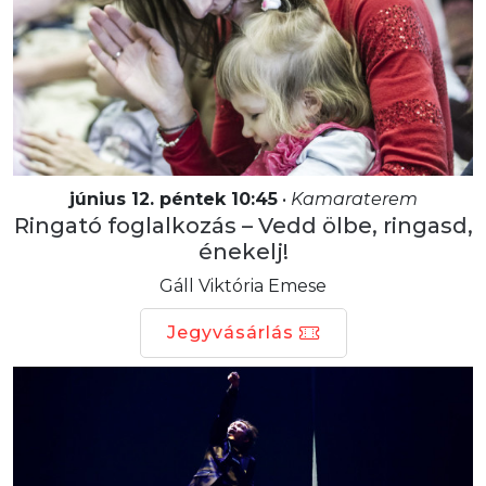
június 12. péntek 10:45
•
Kamaraterem
Ringató foglalkozás – Vedd ölbe, ringasd,
énekelj!
Gáll Viktória Emese
Jegyvásárlás