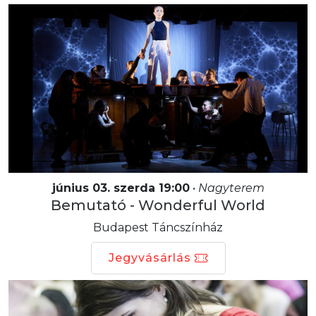
június 03. szerda 19:00
•
Nagyterem
Bemutató - Wonderful World
Budapest Táncszínház
Jegyvásárlás