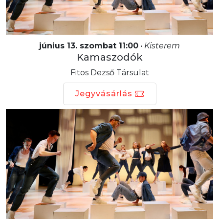
június 13. szombat 11:00
•
Kisterem
Kamaszodók
Fitos Dezső Társulat
Jegyvásárlás