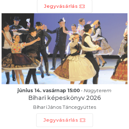
Jegyvásárlás
június 14. vasárnap 15:00
•
Nagyterem
Bihari képeskönyv 2026
Bihari János Táncegyüttes
Jegyvásárlás