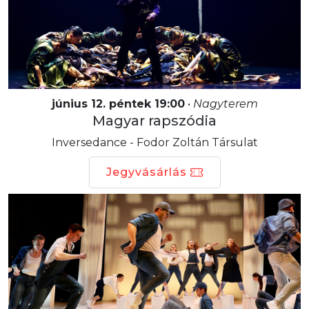
június 12. péntek 19:00
•
Nagyterem
Magyar rapszódia
Inversedance - Fodor Zoltán Társulat
Jegyvásárlás