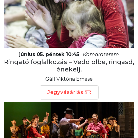
június 05. péntek 10:45
•
Kamaraterem
Ringató foglalkozás – Vedd ölbe, ringasd,
énekelj!
Gáll Viktória Emese
Jegyvásárlás