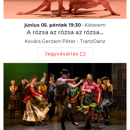
június 05. péntek 19:30
•
Kisterem
A rózsa az rózsa az rózsa…
Kovács Gerzson Péter - TranzDanz
Jegyvásárlás