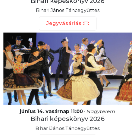
Bihari képeskönyv 2026
Bihari János Táncegyüttes
Jegyvásárlás
június 14. vasárnap 11:00
•
Nagyterem
Bihari képeskönyv 2026
Bihari János Táncegyüttes