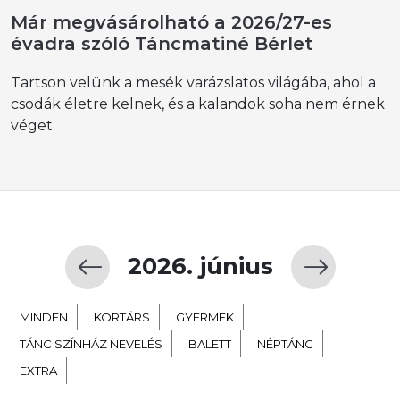
Már megvásárolható a 2026/27-es
évadra szóló Táncmatiné Bérlet
Tartson velünk a mesék varázslatos világába, ahol a
csodák életre kelnek, és a kalandok soha nem érnek
véget.
2026. június
MINDEN
KORTÁRS
GYERMEK
TÁNC SZÍNHÁZ NEVELÉS
BALETT
NÉPTÁNC
EXTRA