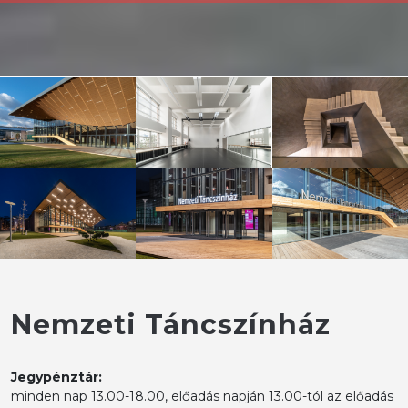
Nemzeti Táncszínház
Jegypénztár:
minden nap 13.00-18.00, előadás napján 13.00-tól az előadás