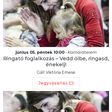
június 05. péntek 10:00
•
Kamaraterem
Ringató foglalkozás – Vedd ölbe, ringasd,
énekelj!
Gáll Viktória Emese
Jegyvásárlás