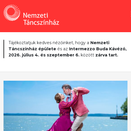
Tájékoztatjuk kedves nézőinket, hogy a
Nemzeti
Táncszínház épülete
és az
Intermezzo Buda Kávézó,
2026. július 4. és szeptember 6.
között
zárva tart.