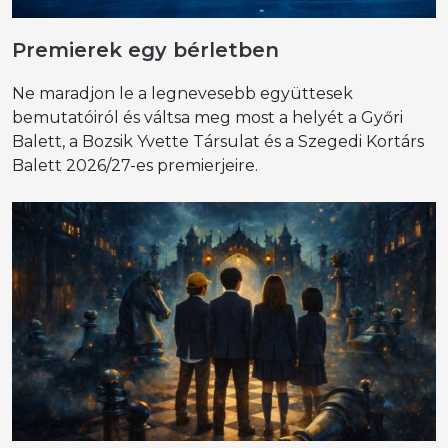
Premierek egy bérletben
Ne maradjon le a legnevesebb együttesek
bemutatóiról és váltsa meg most a helyét a Győri
Balett, a Bozsik Yvette Társulat és a Szegedi Kortárs
Balett 2026/27-es premierjeire.